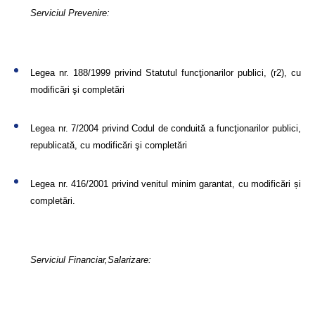
Serviciul Prevenire:
Legea nr. 188/1999 privind Statutul funcţionarilor publici, (r2), cu
modificări şi completări
Legea nr. 7/2004 privind Codul de conduită a funcţionarilor publici,
republicată, cu modificări şi completări
Legea nr. 416/2001 privind venitul minim garantat, cu modificări și
completări.
Serviciul Financiar,Salarizare: