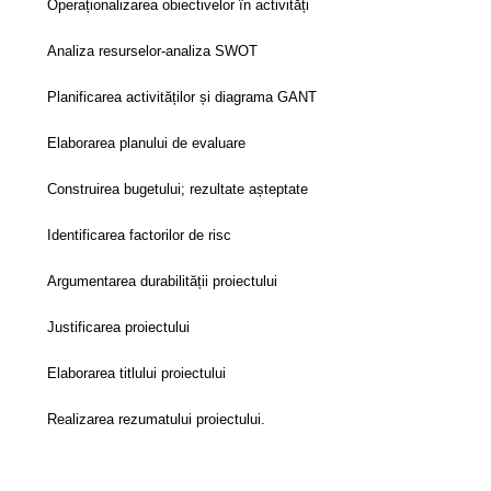
Operaționalizarea obiectivelor în activități
Analiza resurselor-analiza SWOT
Planificarea activităților și diagrama GANT
Elaborarea planului de evaluare
Construirea bugetului; rezultate așteptate
Identificarea factorilor de risc
Argumentarea durabilității proiectului
Justificarea proiectului
Elaborarea titlului proiectului
Realizarea rezumatului proiectului.