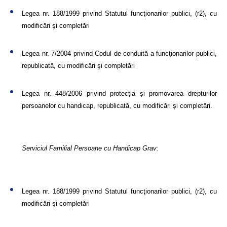
Legea nr. 188/1999 privind Statutul funcţionarilor publici, (r2), cu
modificări şi completări
Legea nr. 7/2004 privind Codul de conduită a funcţionarilor publici,
republicată, cu modificări şi completări
Legea nr. 448/2006 privind protecția și promovarea drepturilor
persoanelor cu handicap, republicată, cu modificări și completări.
Serviciul Familial Persoane cu Handicap Grav:
Legea nr. 188/1999 privind Statutul funcţionarilor publici, (r2), cu
modificări şi completări