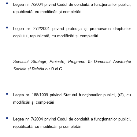
Legea nr. 7/2004 privind Codul de conduită a funcţionarilor publici,
republicată, cu modificări şi completări
Legea nr. 272/2004 privind protecţia şi promovarea drepturilor
copilului, republicată, cu modificări și completări.
Serviciul Strategii, Proiecte, Programe în Domeniul Asistenței
Sociale și Relația cu O.N.G.
Legea nr. 188/1999 privind Statutul funcţionarilor publici, (r2), cu
modificări şi completări
Legea nr. 7/2004 privind Codul de conduită a funcţionarilor publici,
republicată, cu modificări şi completări