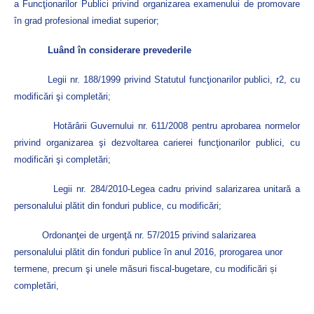
a Funcţionarilor Publici privind organizarea examenului de promovare
în grad profesional imediat superior;
Luând în considerare prevederile
Legii nr. 188/1999 privind Statutul funcţionarilor publici, r2, cu
modificări şi completări;
Hotărârii Guvernului nr. 611/2008
pentru aprobarea normelor
privind organizarea şi dezvoltarea carierei funcţionarilor publici, cu
modificări şi completări;
Legii nr. 284/2010-Legea cadru privind salarizarea unitară a
personalului plătit din fonduri publice, cu modificări;
Ordonanţei de urgenţă nr. 57/2015
privind salarizarea
personalului plătit din fonduri publice în anul 2016, prorogarea unor
termene, precum şi unele măsuri fiscal-bugetare, cu modificări și
completări,