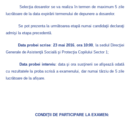
Selecţia dosarelor se va realiza în termen de maximum 5 zile
lucrătoare de la data expirării termenului de depunere a dosarelor.
Se pot prezenta la următoarea etapă numai candidaţii declaraţi
admişi la etapa precedentă.
Data probei scrise
:
23 mai 2016
,
ora 10:00
, la sediul Direcţiei
Generale de Asistenţă Socială şi Protecţia Copilului Sector 1;
Data probei interviu
: data şi ora susţinerii se afişează odată
cu rezultatele la proba scrisă a examenului, dar numai târziu de 5 zile
lucrătoare de la afișare.
CONDIŢII DE PARTICIPARE LA EXAMEN: