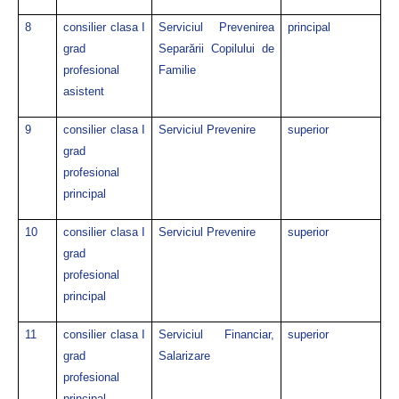
8
consilier clasa I
Serviciul Prevenirea
principal
grad
Separării Copilului de
profesional
Familie
asistent
9
consilier clasa I
Serviciul Prevenire
superior
grad
profesional
principal
10
consilier clasa I
Serviciul Prevenire
superior
grad
profesional
principal
11
consilier clasa I
Serviciul Financiar,
superior
grad
Salarizare
profesional
principal