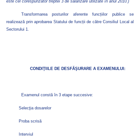
este cel corespunzător treptei 3 de salarizare utilizate în anul 2010.)
Transformarea posturilor aferente funcțiilor publice se
realizează prin aprobarea Statului de funcții de către Consiliul Local al
Sectorului 1.
CONDIŢIILE DE DESFĂŞURARE A EXAMENULUI:
Examenul constă în 3 etape succesive:
Selecţia dosarelor
Proba scrisă
Interviul