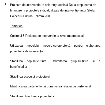
Proiecte de intervenție în asistența socială-De la propunerea de
finanțare la proiectele individualizate de intervenție-autor Ștefan
Cojocaru-Editura Polirom 2006.
Tematica:
Capitolul 5 Proiecte de intervenție la nivel macrosocial:
Utilizarea modelului nevoie-cerere-ofertă pentru elaborarea
proiectelor de intervenție
Stabilirea populației-țintă. Delimitarea grupului-țintă și a
beneficiarilor
Stabilirea scopului proiectului
Identificarea partenerilor și construirea relației de parteneriat
Stabilirea obiectivelor proiectului