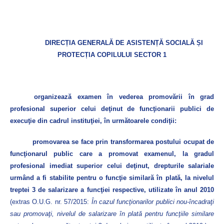
DIRECȚIA GENERALĂ DE ASISTENȚĂ SOCIALĂ ȘI
PROTECȚIA COPILULUI SECTOR 1
organizează examen în vederea promovării în grad
profesional superior celui deţinut de funcţionarii publici de
execuţie din cadrul instituţiei, în următoarele condiţii:
promovarea se face prin transformarea postului ocupat de
funcţionarul public care a promovat examenul, la gradul
profesional imediat superior celui deţinut, drepturile salariale
urmând a fi stabilite pentru o funcţie similară în plată, la nivelul
treptei 3 de salarizare a funcţiei respective, utilizate în anul 2010
(extras O.U.G. nr. 57/2015:
În cazul funcţionarilor publici nou-încadraţi
sau promovaţi, nivelul de salarizare în plată pentru funcţiile similare