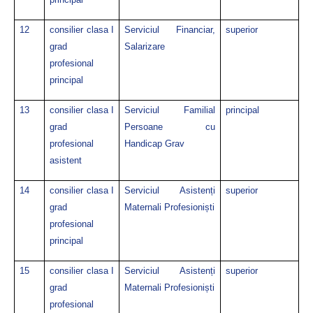
12
consilier clasa I
Serviciul Financiar,
superior
grad
Salarizare
profesional
principal
13
consilier clasa I
Serviciul Familial
principal
grad
Persoane cu
profesional
Handicap Grav
asistent
14
consilier clasa I
Serviciul Asistenți
superior
grad
Maternali Profesioniști
profesional
principal
15
consilier clasa I
Serviciul Asistenți
superior
grad
Maternali Profesioniști
profesional