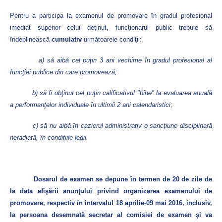
Pentru a participa la examenul de promovare în gradul profesional
imediat superior celui deţinut, funcţionarul public trebuie să
îndeplinească
cumulativ
următoarele condiţii:
a) să aibă cel puţin 3 ani vechime în gradul profesional al
funcţiei publice din care promovează;
b) să fi obţinut cel puţin calificativul "bine" la evaluarea anuală
a performanţelor individuale în ultimii 2 ani calendaristici;
c) să nu aibă în cazierul administrativ o sancţiune disciplinară
neradiată, în condiţiile legii.
Dosarul de examen se depune în termen de 20 de zile de
la data afişării anunţului privind organizarea examenului de
promovare, respectiv în intervalul 18 aprilie-09 mai 2016, inclusiv,
la persoana desemnată secretar al comisiei de examen şi va