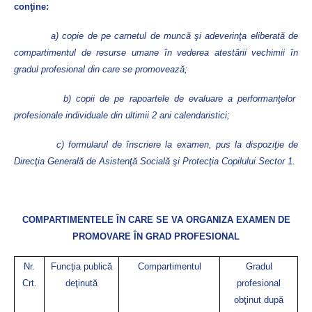
conţine:
a) copie de pe carnetul de muncă şi adeverinţa eliberată de
compartimentul de resurse umane în vederea atestării vechimii în
gradul profesional din care se promovează;
b) copii de pe rapoartele de evaluare a performanţelor
profesionale individuale din ultimii 2 ani calendaristici;
c) formularul de înscriere la examen, pus la dispoziţie de
Direcţia Generală de Asistenţă Socială şi Protecţia Copilului Sector 1.
COMPARTIMENTELE ÎN CARE SE VA ORGANIZA EXAMEN DE
PROMOVARE ÎN GRAD PROFESIONAL
Nr.
Funcţia publică
Compartimentul
Gradul
Crt.
deţinută
profesional
obţinut după