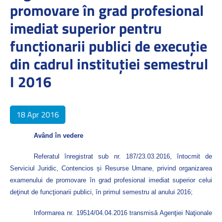
promovare în grad profesional
imediat superior pentru
funcţionarii publici de execuţie
din cadrul instituției semestrul
I 2016
18 Apr 2016
Având în vedere
Referatul înregistrat sub nr. 187/23.03.2016, întocmit de
Serviciul Juridic, Contencios și Resurse Umane, privind organizarea
examenului de promovare în grad profesional imediat superior celui
deţinut de funcţionarii publici, în primul semestru al anului 2016;
Informarea nr. 19514/04.04.2016 transmisă Agenţiei Naţionale