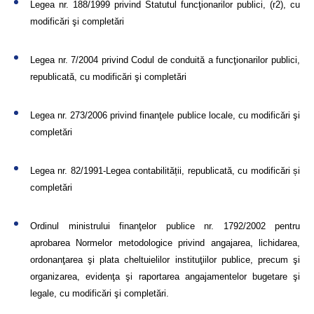
Legea nr. 188/1999 privind Statutul funcţionarilor publici, (r2), cu
modificări şi completări
Legea nr. 7/2004 privind Codul de conduită a funcţionarilor publici,
republicată, cu modificări şi completări
Legea nr. 273/2006 privind finanţele publice locale, cu modificări şi
completări
Legea nr. 82/1991-Legea contabilității, republicată, cu modificări și
completări
Ordinul ministrului finanţelor publice nr. 1792/2002
pentru
aprobarea Normelor metodologice privind angajarea, lichidarea,
ordonanţarea şi plata cheltuielilor instituţiilor publice, precum şi
organizarea, evidenţa şi raportarea angajamentelor bugetare şi
legale, cu modificări şi completări.