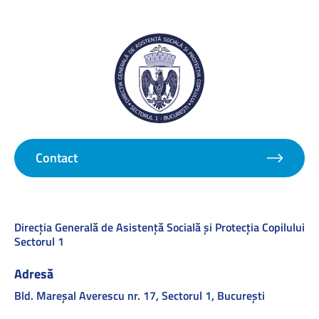
Contact
Direcţia Generală de Asistenţă Socială şi Protecţia Copilului
Sectorul 1
Adresă
Bld. Mareşal Averescu nr. 17, Sectorul 1, Bucureşti