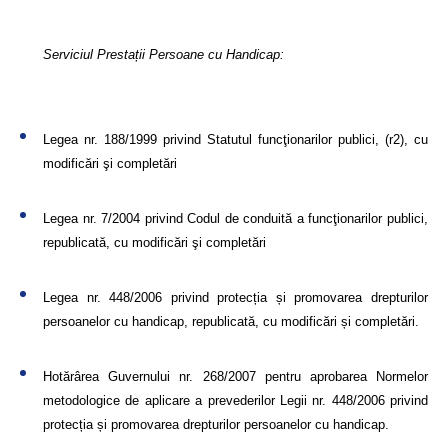
Serviciul Prestații Persoane cu Handicap:
Legea nr. 188/1999 privind Statutul funcţionarilor publici, (r2), cu
modificări şi completări
Legea nr. 7/2004 privind Codul de conduită a funcţionarilor publici,
republicată, cu modificări şi completări
Legea nr. 448/2006 privind protecția și promovarea drepturilor
persoanelor cu handicap, republicată, cu modificări și completări.
Hotărârea Guvernului nr. 268/2007 pentru aprobarea Normelor
metodologice de aplicare a prevederilor Legii nr. 448/2006 privind
protecția și promovarea drepturilor persoanelor cu handicap.