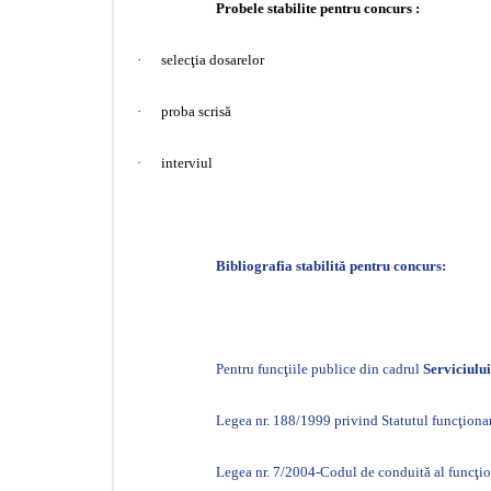
Probele stabilite pentru concurs :
·
selecţia dosarelor
·
proba scrisă
·
interviul
Bibliografia stabilită pentru concurs:
Pentru funcţiile publice din cadrul
Serviciulu
Legea nr. 188/1999 privind Statutul funcţionari
Legea nr. 7/2004-Codul de conduită al funcţion