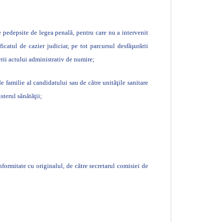
te pedepsite de legea penală, pentru care nu a intervenit
atul de cazier judiciar, pe tot parcursul desfăşurării
erii actului administrativ de numire;
e familie al candidatului sau de către unităţile sanitare
sterul sănătăţii;
nformitate cu originalul, de către secretarul comisiei de