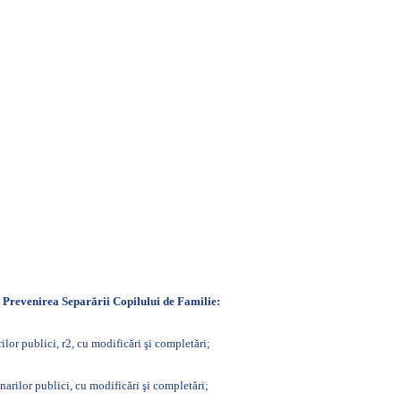
i Prevenirea Separării Copilului de Familie:
lor publici, r2, cu modificări şi completări;
arilor publici, cu modificări şi completări;