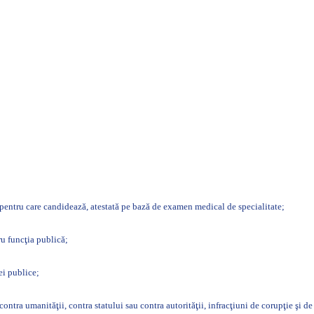
 pentru care candidează, atestată pe bază de examen medical de specialitate;
ru funcţia publică;
ei publice;
ntra umanităţii, contra statului sau contra autorităţii, infracţiuni de corupţie şi de 