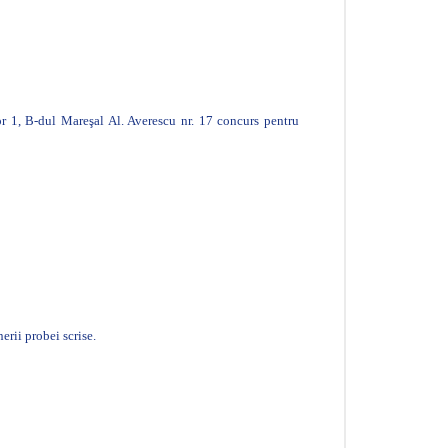
r 1, B-dul Mareşal Al. Averescu nr. 17 concurs pentru
erii probei scrise.