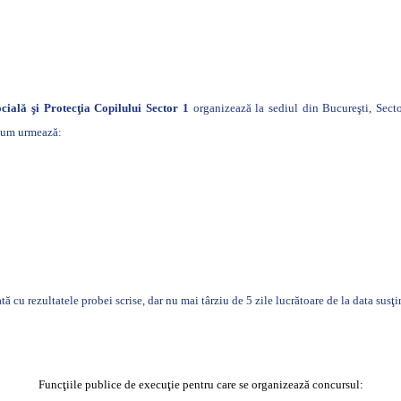
cială şi Protecţia Copilului Sector
1
organizează la sediul din Bucureşti, Secto
 cum urmează:
ă cu rezultatele probei scrise, dar nu mai târziu de 5 zile lucrătoare de la data susţin
Funcţiile publice de execuţie pentru care se organizează concursul: