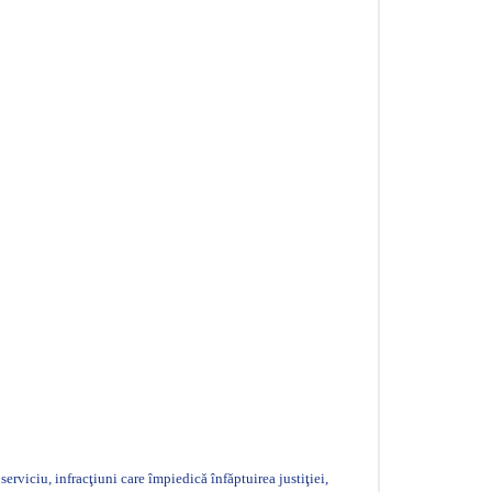
serviciu, infracţiuni care împiedică înfăptuirea justiţiei,