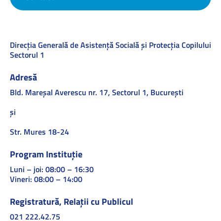
Direcţia Generală de Asistenţă Socială şi Protecţia Copilului
Sectorul 1
Adresă
Bld. Mareşal Averescu nr. 17, Sectorul 1, Bucureşti
și
Str. Mures 18-24
Program Instituție
Luni – joi: 08:00 – 16:30
Vineri: 08:00 – 14:00
Registratură, Relații cu Publicul
021 222.42.75