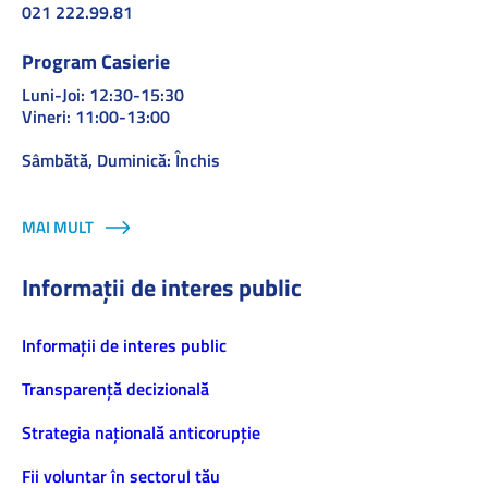
021 222.99.81
Program Casierie
Luni-Joi: 12:30-15:30
Vineri: 11:00-13:00
Sâmbătă, Duminică: Închis
MAI MULT
Informații de interes public
Informaţii de interes public
Transparență decizională
Strategia națională anticorupție
Fii voluntar în sectorul tău