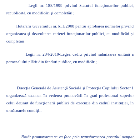
Legii nr. 188/1999 privind Statutul funcţionarilor publici,
republicată, cu modificări şi completări;
Hotărârii Guvernului nr. 611/2008
pentru aprobarea normelor privind
organizarea şi dezvoltarea carierei funcţionarilor publici, cu modificări şi
completări;
Legii nr. 284/2010-Legea cadru privind salarizarea unitară a
personalului plătit din fonduri publice, cu modificări;
Direcţia Generală de Asistenţă Socială şi Protecţia Copilului Sector 1
organizează examen în vederea promovării în grad profesional superior
celui deţinut de funcţionarii publici de execuţie din cadrul instituţiei, în
următoarele condiţii:
Notă: promovarea se va face prin transformarea postului ocupat