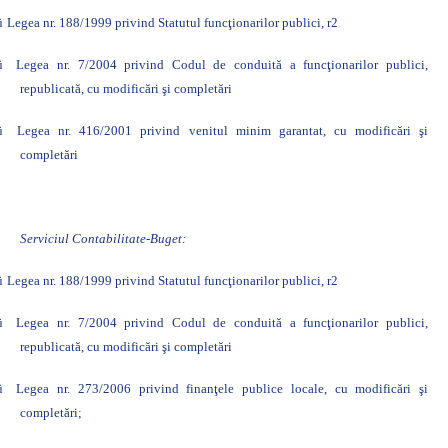
ü
Legea nr. 188/1999 privind Statutul funcţionarilor publici,
r2
ü
Legea nr. 7/2004 privind Codul de conduită a funcţionarilor publici,
republicată, cu modificări şi completări
ü
Legea nr. 416/2001 privind venitul minim garantat, cu modificări şi
completări
Serviciul Contabilitate-Buget:
ü
Legea nr. 188/1999 privind Statutul funcţionarilor publici,
r2
ü
Legea nr. 7/2004 privind Codul de conduită a funcţionarilor publici,
republicată, cu modificări şi completări
ü
Legea nr. 273/2006 privind finanţele publice locale, cu modificări şi
completări;