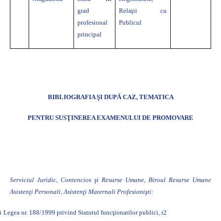
grad
Relaţii cu
profesional
Publicul
principal
BIBLIOGRAFIA ŞI DUPĂ CAZ, TEMATICA
PENTRU SUSŢINEREA EXAMENULUI DE PROMOVARE
Serviciul Juridic, Contencios şi Resurse Umane, Biroul Resurse Umane
Asistenţi Personali, Asistenţi Maternali Profesionişti:
ü
Legea nr. 188/1999 privind Statutul funcţionarilor publici, r2