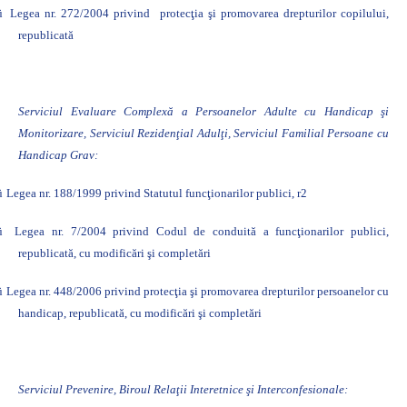
ü
Legea nr. 272/2004 privind
protecţia şi promovarea drepturilor copilului,
republicată
Serviciul Evaluare Complexă a Persoanelor Adulte cu Handicap şi
Monitorizare,
Serviciul Rezidenţial Adulţi, Serviciul Familial Persoane cu
Handicap Grav:
ü
Legea nr. 188/1999 privind Statutul funcţionarilor publici,
r2
ü
Legea nr. 7/2004 privind Codul de conduită a funcţionarilor publici,
republicată, cu modificări şi completări
ü
Legea nr. 448/2006 privind protecţia şi promovarea drepturilor persoanelor cu
handicap, republicată, cu modificări şi completări
Serviciul Prevenire, Biroul Relaţii Interetnice şi Interconfesionale: