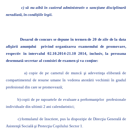
c) să nu aibă în cazierul administrativ o sancţiune disciplinară
neradiată, în condiţiile legii.
Dosarul de concurs se depune în termen de 20 de zile de la data
afişării anunţului
privind organizarea examenului de promovare,
respectiv în intervalul 02.10.2014-21.10 2014, inclusiv, la persoana
desemnată secretar al comisiei de examen şi va conţine:
a) copie de pe carnetul de muncă şi adeverinţa eliberată de
compartimentul de resurse umane în vederea atestării vechimii în gradul
profesional din care se promovează;
b) copii de pe rapoartele de evaluare a performanţelor
profesionale
individuale din ultimii 2 ani calendaristici;
c) formularul de înscriere, pus la dispoziţie de Direcţia Generală de
Asistenţă Socială şi Protecţia Copilului Sector 1.