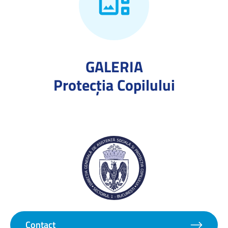
GALERIA
Protecţia Copilului
Contact