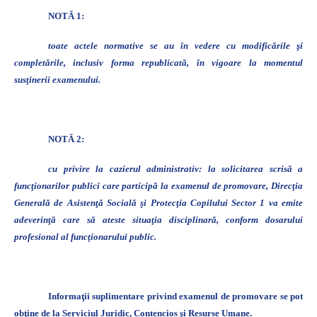
NOTĂ 1:
toate actele normative se au în vedere cu modificările şi
completările, inclusiv forma republicată, în vigoare la momentul
susţinerii examenului.
NOTĂ 2:
cu privire la cazierul administrativ: la solicitarea scrisă a
funcţionarilor publici care participă la examenul de promovare, Direcţia
Generală de Asistenţă Socială şi Protecţia Copilului Sector 1 va emite
adeverinţă care să ateste situaţia disciplinară, conform dosarului
profesional al funcţionarului public.
Informaţii suplimentare privind examenul de promovare se pot
obţine de la Serviciul Juridic, Contencios şi Resurse Umane.