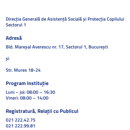
Direcţia Generală de Asistenţă Socială şi Protecţia Copilului
Sectorul 1
Adresă
Bld. Mareşal Averescu nr. 17, Sectorul 1, Bucureşti
și
Str. Mures 18-24
Program Instituție
Luni – joi: 08:00 – 16:30
Vineri: 08:00 – 14:00
Registratură, Relații cu Publicul
021 222.42.75
021 222.99.81