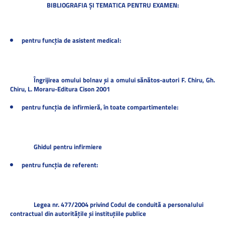
BIBLIOGRAFIA ȘI TEMATICA PENTRU EXAMEN:
pentru funcția de asistent medical:
Îngrijirea omului bolnav și a omului sănătos-autori F. Chiru, Gh.
Chiru, L. Moraru-Editura Cison 2001
pentru funcția de infirmieră, în toate compartimentele:
Ghidul pentru infirmiere
pentru funcția de referent:
Legea nr. 477/2004
privind Codul de conduită a personalului
contractual din autorităţile şi instituţiile publice