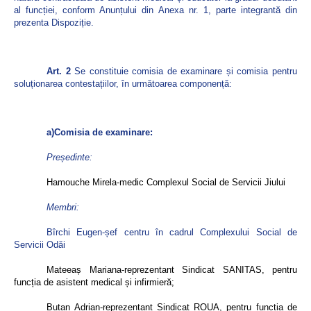
al funcției, conform Anunțului din Anexa nr. 1, parte integrantă din
prezenta Dispoziție.
Art. 2
Se constituie comisia de examinare și comisia pentru
soluționarea contestațiilor, în următoarea componență:
a)Comisia de examinare:
Președinte:
Hamouche Mirela-medic Complexul Social de Servicii Jiului
Membri:
Bîrchi Eugen-șef centru în cadrul Complexului Social de
Servicii Odăi
Mateeaș Mariana-reprezentant Sindicat SANITAS, pentru
funcția de asistent medical și infirmieră;
Butan Adrian-reprezentant Sindicat ROUA, pentru funcția de