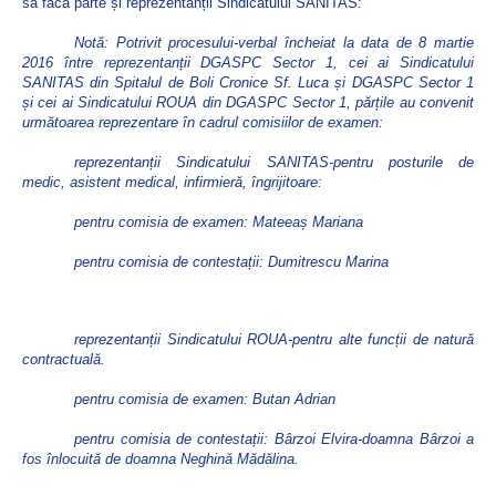
să facă parte și reprezentanții Sindicatului SANITAS:
Notă: Potrivit procesului-verbal încheiat la data de 8 martie
2016 între reprezentanții DGASPC Sector 1, cei ai Sindicatului
SANITAS din Spitalul de Boli Cronice Sf. Luca și DGASPC Sector 1
și cei ai Sindicatului ROUA din DGASPC Sector 1, părțile au convenit
următoarea reprezentare în cadrul comisiilor de examen:
reprezentanții Sindicatului SANITAS-pentru posturile de
medic, asistent medical, infirmieră, îngrijitoare:
pentru comisia de examen: Mateeaș Mariana
pentru comisia de contestații: Dumitrescu Marina
reprezentanții Sindicatului ROUA-pentru alte funcții de natură
contractuală.
pentru comisia de examen: Butan Adrian
pentru comisia de contestații: Bârzoi Elvira-doamna Bârzoi a
fos înlocuită de doamna Neghină Mădălina.