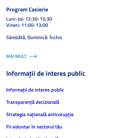
Program Casierie
Luni-Joi: 12:30-15:30
Vineri: 11:00-13:00
Sâmbătă, Duminică: Închis
MAI MULT
Informații de interes public
Informaţii de interes public
Transparență decizională
Strategia națională anticorupție
Fii voluntar în sectorul tău