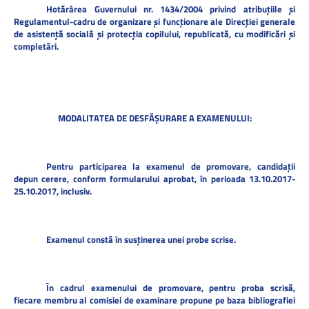
Hotărârea Guvernului nr. 1434/2004 privind atribuțiile și
Regulamentul-cadru de organizare și funcționare ale Direcției generale
de asistență socială și protecția copilului, republicată, cu modificări și
completări.
MODALITATEA DE DESFĂȘURARE A EXAMENULUI:
Pentru participarea la examenul de promovare, candidații
depun cerere, conform formularului aprobat, în perioada
13.10.2017-
25.10.2017, inclusiv.
Examenul constă în susținerea unei probe scrise.
În cadrul examenului de promovare, pentru proba scrisă,
f
iecare membru al comisiei de examinare propune pe baza bibliografiei