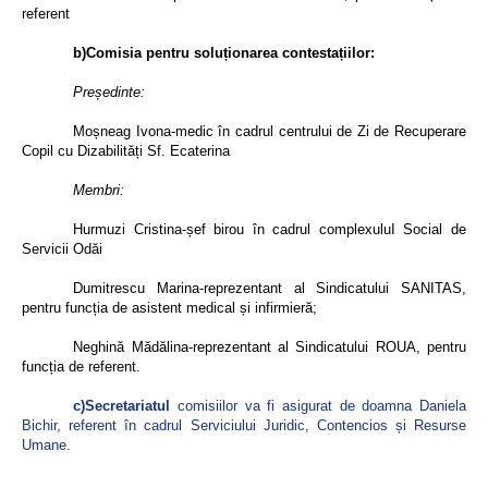
referent
b)Comisia pentru soluționarea contestațiilor:
Președinte:
Moșneag Ivona-medic în cadrul centrului de Zi de Recuperare
Copil cu Dizabilități Sf. Ecaterina
Membri:
Hurmuzi Cristina-șef birou în cadrul complexuluI Social de
Servicii Odăi
Dumitrescu Marina-reprezentant al Sindicatului SANITAS,
pentru funcția de asistent medical și infirmieră;
Neghină Mădălina-reprezentant al Sindicatului ROUA, pentru
funcția de referent.
c)Secretariatul
comisiilor va fi asigurat de doamna Daniela
Bichir, referent în cadrul Serviciului Juridic, Contencios și Resurse
Umane.