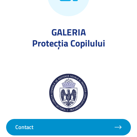
GALERIA
Protecţia Copilului
Contact