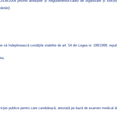
 1434/2004 privind atribuțiile și Regulamentul-cadru de organizare și funcțio
letări).
e să îndeplinească condiţiile stabilite de art. 54 din Legea nr. 188/1999, rep
ia;
ncţiei publice pentru care candidează, atestată pe bază de examen medical de