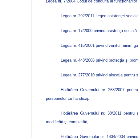
Legea nr. 7/2004 Codul de conduită al funcţionarilor 
Legea nr. 292/2011-Legea asistenţei social
Legea nr. 17/2000 privind asistenţa socială 
Legea nr. 416/2001 privind venitul minim gar
Legea nr. 448/2006 privind protecţia şi prom
Legea nr. 277/2010 privind alocaţia pentru s
Hotărârea Guvernului nr. 268/2007 pentru
persoanelor cu handicap;
Hotărârea Guvernului nr. 38/2011 pentru
a
modificări şi completări;
Hotărârea Guvernului nr. 1434/2004 privind 