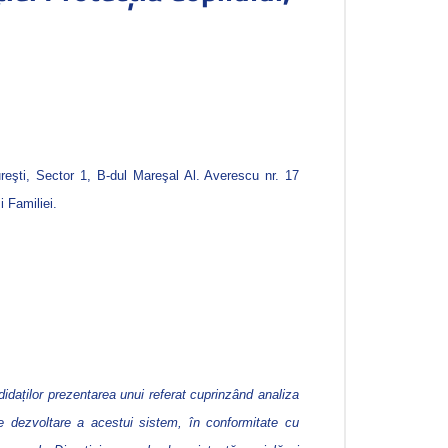
reşti, Sector 1, B-dul Mareşal Al. Averescu nr. 17
i Familiei.
ndidaților prezentarea unui referat
cuprinzând analiza
de dezvoltare a acestui sistem, în conformitate cu