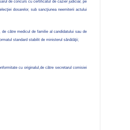
rul de concurs cu certificatul de cazier judiciar, pe
elecţiei dosarelor, sub sancţiunea neemiterii actului
, de către medicul de familie al candidatului sau de
formatul standard stabilit de ministerul sănătăţii;
nformitate cu originalul,de către secretarul comisiei