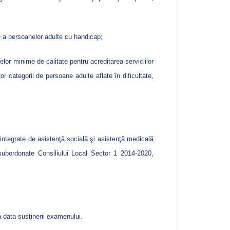
e a persoanelor adulte cu handicap;
lor minime de calitate pentru acreditarea serviciilor
or categorii de persoane adulte aflate în dificultate,
r integrate de asistenţă socială şi asistenţă medicală
subordonate Consiliului Local Sector 1 2014-2020,
a data susţinerii examenului.