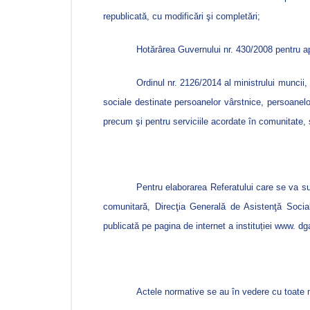
republicată, cu modificări şi completări;
Hotărârea Guvernului nr. 430/2008 pentru a
Ordinul nr. 2126/2014 al ministrului muncii, 
sociale destinate persoanelor vârstnice, persoanelor 
precum şi pentru serviciile acordate în comunitate, s
Pentru elaborarea Referatului care se va sus
comunitară, Direcţia Generală de Asistenţă Socia
publicată pe pagina de internet a instituției www. d
Actele normative se au în vedere cu toate mo