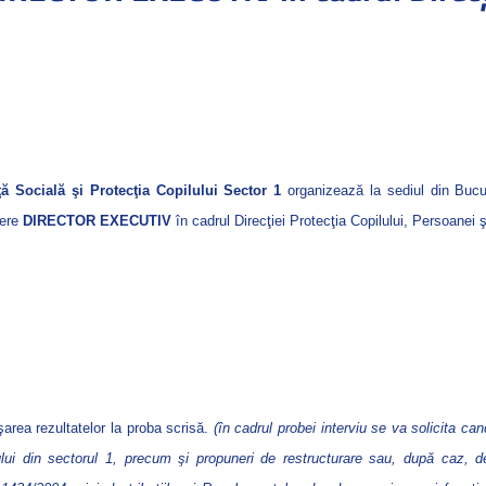
ţă Socială şi Protecţia Copilului Sector 1
organizează la sediul din Bucu
cere
DIRECTOR EXECUTIV
în cadrul Direcţiei Protecţia Copilului, Persoanei ş
şarea rezultatelor la proba scrisă.
(în cadrul probei interviu se va solicita ca
lului din sectorul 1, precum şi propuneri de restructurare sau, după caz, 