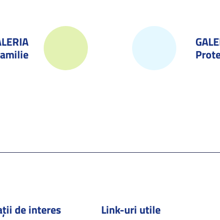
ALERIA
GALE
amilie
Prote
ții de interes
Link-uri utile