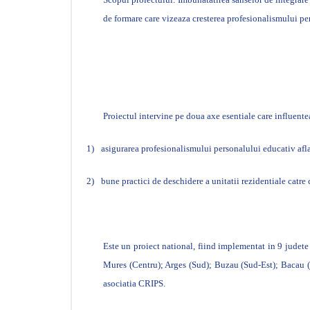
de formare care vizeaza cresterea profesionalismului per
Proiectul intervine pe doua axe esentiale care influenteaz
1)
asigurarea profesionalismului personalului educativ aflat 
2)
bune practici de deschidere a unitatii rezidentiale catre
Este un proiect national, fiind implementat in 9 judete
Mures (Centru); Arges (Sud); Buzau (Sud-Est); Bacau (No
asociatia CRIPS.