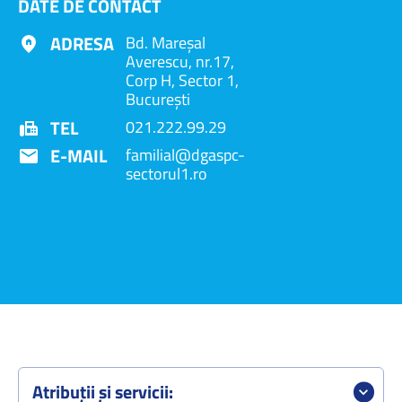
DATE DE CONTACT
ADRESA
Bd. Mareşal
Averescu, nr.17,
Corp H, Sector 1,
Bucureşti
TEL
021.222.99.29
E-MAIL
familial@dgaspc-
sectorul1.ro
Atribuţii şi servicii: