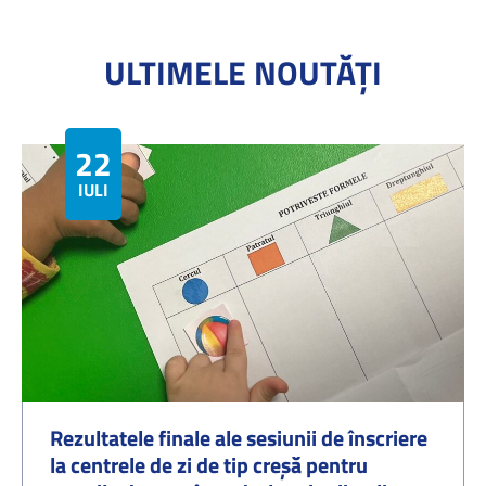
ULTIMELE NOUTĂȚI
22
IULIE
Rezultatele finale ale sesiunii de înscriere
la centrele de zi de tip creșă pentru