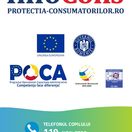
TELEFONUL COPILULUI
119