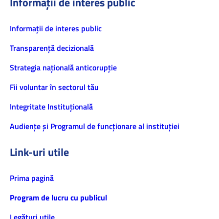
Informații de interes public
Informaţii de interes public
Transparență decizională
Strategia națională anticorupție
Fii voluntar în sectorul tău
Integritate Instituțională
Audiențe și Programul de funcționare al instituției
Link-uri utile
Prima pagină
Program de lucru cu publicul
Legături utile