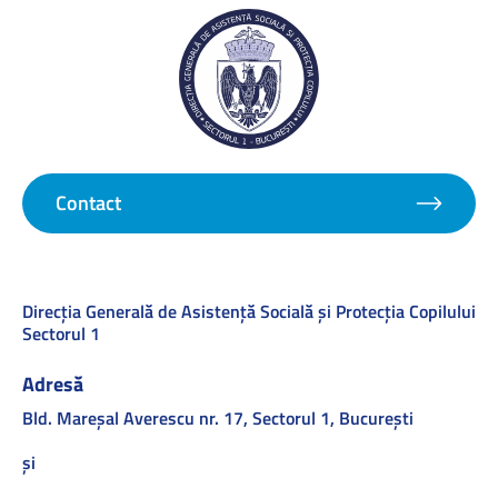
Contact
Direcţia Generală de Asistenţă Socială şi Protecţia Copilului
Sectorul 1
Adresă
Bld. Mareşal Averescu nr. 17, Sectorul 1, Bucureşti
și