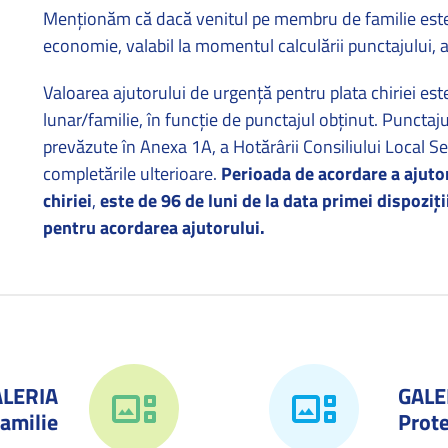
Menţionăm că dacă venitul pe membru de familie este
economie, valabil la momentul calculării punctajului, 
Valoarea ajutorului de urgenţă pentru plata chiriei est
lunar/familie, în funcţie de punctajul obţinut. Punctaju
prevăzute în Anexa 1A, a Hotărârii Consiliului Local Se
completările ulterioare.
Perioada de acordare a ajuto
chiriei
,
este de 96 de luni de la data primei dispoziţ
pentru acordarea ajutorului.
ALERIA
GALE
amilie
Prote