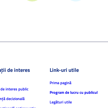
ții de interes
Link-uri utile
Prima pagină
 de interes public
Program de lucru cu publicul
nță decizională
Legături utile