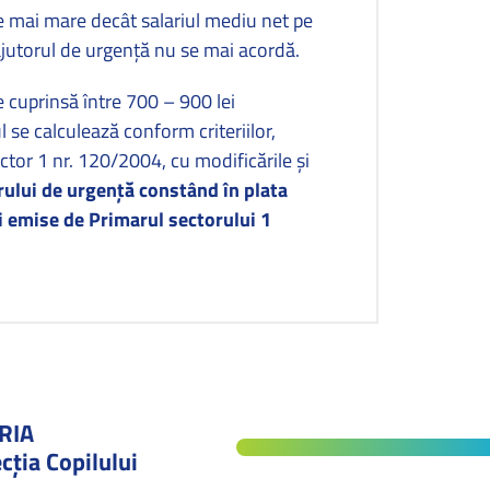
 mai mare decât salariul mediu net pe
ajutorul de urgenţă nu se mai acordă.
e cuprinsă între 700 – 900 lei
l se calculează conform criteriilor,
ctor 1 nr. 120/2004, cu modificările şi
rului de urgenţă constând în plata
ii emise de Primarul sectorului 1
RIA
cţia Copilului