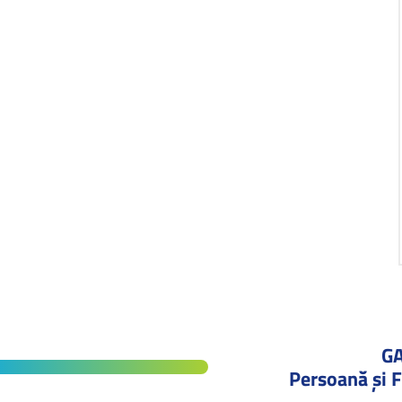
G
Persoană și F