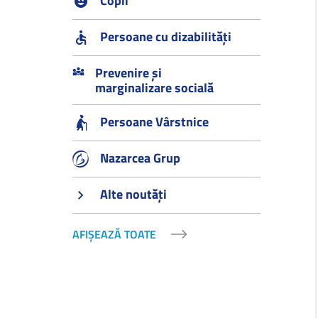
Copii
Persoane cu dizabilități
Prevenire și
marginalizare socială
Persoane Vârstnice
Nazarcea Grup
Alte noutăți
AFIȘEAZĂ TOATE