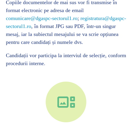
Copiile documentelor de mai sus vor fi transmise în
format electronic pe adresa de email
comunicare@dgaspc-sectorul1.ro
;
registratura@dgaspc-
sectorul1.ro
, în format JPG sau PDF, într-un singur
mesaj, iar la subiectul mesajului se va scrie opțiunea
pentru care candidați și numele dvs.
Candidații vor participa la interviul de selecție, conform
procedurii interne.