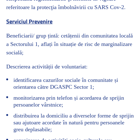
referitoare la protecţia îmbolnăvirii cu SARS Cov-2.
Serviciul Prevenire
Beneficiarii/ grup țintă: cetățenii din comunitatea locală
a Sectorului 1, aflați în situație de risc de marginalizare
socială;
Descrierea activității de voluntariat:
identificarea cazurilor sociale în comunitate și
orientarea către DGASPC Sector 1;
monitorizarea prin telefon și acordarea de sprijin
persoanelor vârstnice;
distribuirea la domiciliu a diverselor forme de sprijin
sau ajutoare acordate în natură pentru persoanele
greu deplasabile;