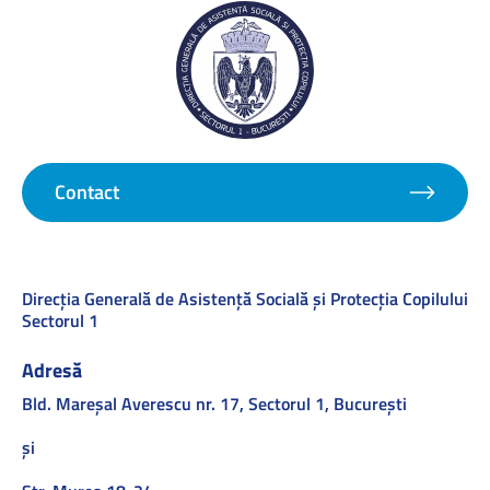
Contact
Direcţia Generală de Asistenţă Socială şi Protecţia Copilului
Sectorul 1
Adresă
Bld. Mareşal Averescu nr. 17, Sectorul 1, Bucureşti
și