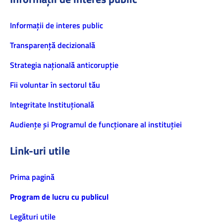
Informaţii de interes public
Transparență decizională
Strategia națională anticorupție
Fii voluntar în sectorul tău
Integritate Instituțională
Audiențe și Programul de funcționare al instituției
Link-uri utile
Prima pagină
Program de lucru cu publicul
Legături utile