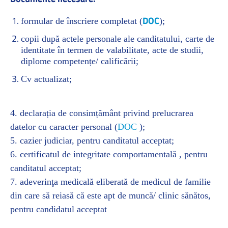
DOC
formular de înscriere completat (
);
copii după actele personale ale canditatului, carte de
identitate în termen de valabilitate, acte de studii,
diplome competențe/ calificării;
Cv actualizat;
4. declarația de consimțământ privind prelucrarea
datelor cu caracter personal (
DOC
);
5. cazier judiciar, pentru canditatul acceptat;
6. certificatul de integritate comportamentală , pentru
canditatul acceptat;
7. adeverinţa medicală eliberată de medicul de familie
din care să reiasă că este apt de muncă/ clinic sănătos,
pentru candidatul acceptat