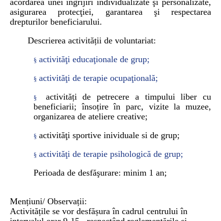
acordarea unei îngrijiri individualizate şi personalizate,
asigurarea protecţiei, garantarea şi respectarea
drepturilor beneficiarului.
Descrierea activității de voluntariat:
activităţi educaţionale de grup;
§
activităţi de terapie ocupaţională;
§
activități de petrecere a timpului liber cu
§
beneficiarii; însoțire în parc, vizite la muzee,
organizarea de ateliere creative;
activităţi sportive inividuale si de grup;
§
activităţi de terapie psihologică de grup;
§
Perioada de desfăşurare: minim 1 an;
Mențiuni/ Observații:
Activitățile se vor desfășura în cadrul centrului în