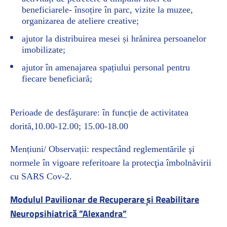
beneficiarele- însoțire în parc, vizite la muzee,
organizarea de ateliere creative;
ajutor la distribuirea mesei și hrănirea persoanelor
imobilizate;
ajutor în amenajarea spațiului personal pentru
fiecare beneficiară;
Perioade de desfăşurare: în funcție de activitatea
dorită,10.00-12.00; 15.00-18.00
Mențiuni/ Observații: respectând reglementările şi
normele în vigoare referitoare la protecţia îmbolnăvirii
cu SARS Cov-2.
Modulul Pavilionar de Recuperare
și Reabilitare
Neuropsihiatrică ”Alexandra”