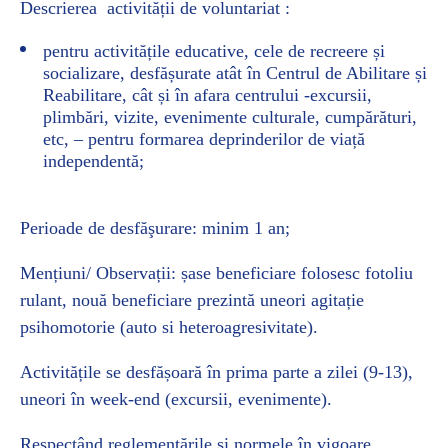
Descrierea activității de voluntariat :
pentru activitățile educative, cele de recreere și
socializare, desfășurate atât în Centrul de Abilitare și
Reabilitare, cât și în afara centrului -excursii,
plimbări, vizite, evenimente culturale, cumpărături,
etc, – pentru formarea deprinderilor de viață
independentă;
Perioade de desfăşurare: minim 1 an;
Mențiuni/ Observații: șase beneficiare folosesc fotoliu
rulant, nouă beneficiare prezintă uneori agitație
psihomotorie (auto si heteroagresivitate).
Activitățile se desfășoară în prima parte a zilei (9-13),
uneori în week-end (excursii, evenimente).
Respectând reglementările şi normele în vigoare