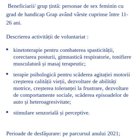
Beneficiarii/ grup țintă: personae de sex feminin cu
grad de handicap Grap având vârste cuprinse între 11-
26 ani.
Descrierea activității de voluntariat :
kinetoterapie pentru combaterea spasticității,
corectarea posturii, gimnastică respiratorie, tonifiere
musculatură și masaj terapeutic;
terapie psihologică pentru scăderea agitației motorii
creșterea calității vieții, dezvoltare de abilități
motrice, creșterea toleranței la frustrare, dezvoltare
de comportamente sociale, scăderea episoadelor de
auto și heteroagresivitate;
stimulare senzorială și perceptive.
Perioade de desfăşurare: pe parcursul anului 2021;