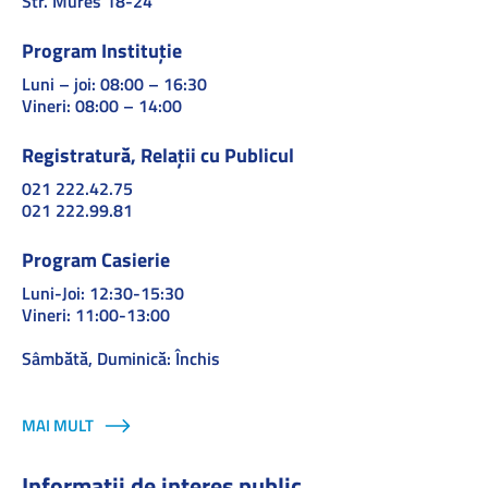
Str. Mures 18-24
Program Instituție
Luni – joi: 08:00 – 16:30
Vineri: 08:00 – 14:00
Registratură, Relații cu Publicul
021 222.42.75
021 222.99.81
Program Casierie
Luni-Joi: 12:30-15:30
Vineri: 11:00-13:00
Sâmbătă, Duminică: Închis
MAI MULT
Informații de interes public