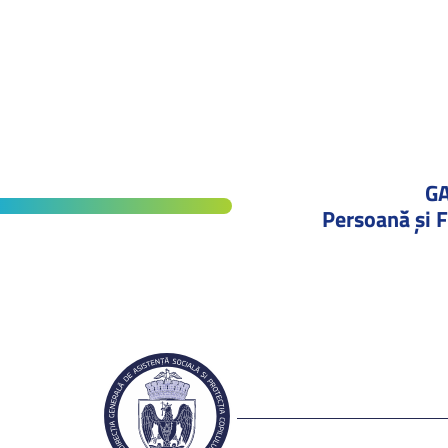
G
Persoană și F