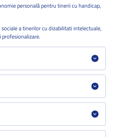
nomie personală pentru tinerii cu handicap,
iale a tinerilor cu dizabilitati intelectuale,
i profesionalizare.