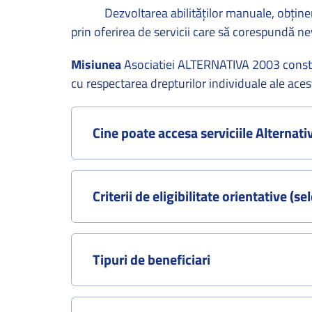
Dezvoltarea abilităţilor manuale, obţinerea 
prin oferirea de servicii care să corespundă ne
Misiunea
Asociatiei ALTERNATIVA 2003 consta in
cu respectarea drepturilor individuale ale aces
Cine poate accesa serviciile Alternati
Criterii de eligibilitate orientative (sel
Tipuri de beneficiari