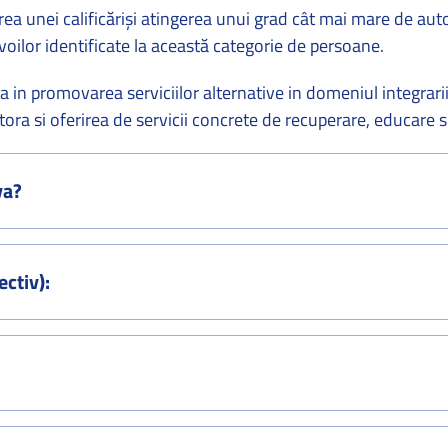
unei calificărişi atingerea unui grad cât mai mare de auto
voilor identificate la această categorie de persoane.
 promovarea serviciilor alternative in domeniul integrarii soc
tora si oferirea de servicii concrete de recuperare, educare s
va?
ectiv):