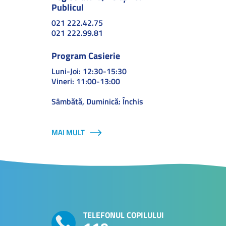
Publicul
021 222.42.75
021 222.99.81
Program Casierie
Luni-Joi: 12:30-15:30
Vineri: 11:00-13:00
Sâmbătă, Duminică: Închis
MAI MULT
TELEFONUL COPILULUI