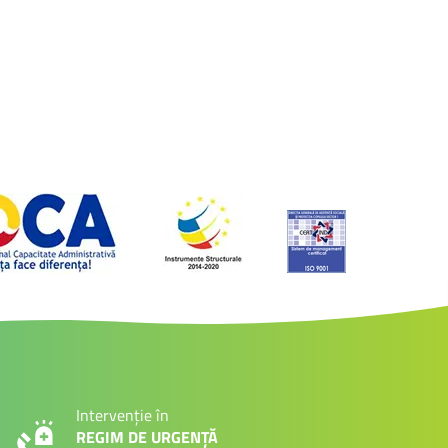
Intervenție în
REGIM DE URGENȚĂ