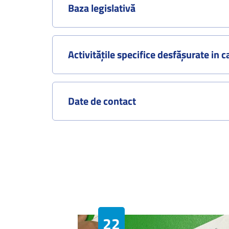
Baza legislativă
Activitățile specifice desfășurate in c
Date de contact
22