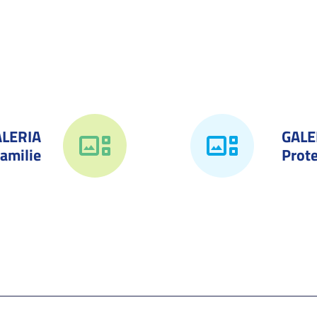
ALERIA
GALE
amilie
Prote