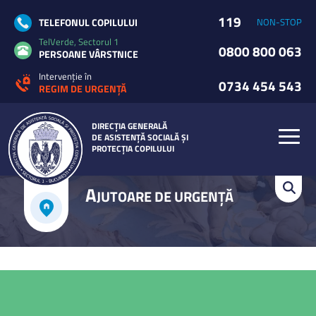
119
TELEFONUL COPILULUI
NON-STOP
TelVerde, Sectorul 1
0800 800 063
PERSOANE VÂRSTNICE
Intervenție în
0734 454 543
REGIM DE URGENȚĂ
DIRECȚIA GENERALĂ
DE ASISTENȚĂ SOCIALĂ ȘI
PROTECȚIA COPILULUI
A
JUTOARE DE URGENȚĂ