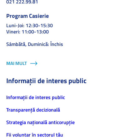
021 222.99.81
Program Casierie
Luni-Joi: 12:30-15:30
Vineri: 11:00-13:00
Sâmbătă, Duminică: Închis
MAI MULT
Informații de interes public
Informaţii de interes public
Transparență decizională
Strategia națională anticorupție
Fii voluntar în sectorul tău