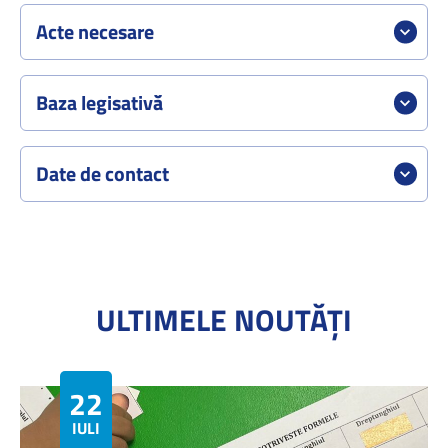
Acte necesare
Baza legisativă
Date de contact
ULTIMELE NOUTĂȚI
22
IULIE