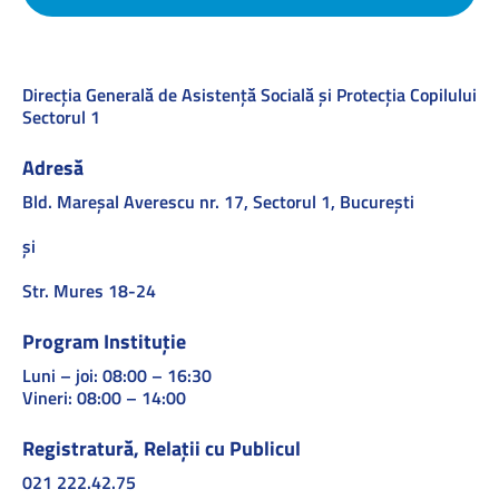
Direcţia Generală de Asistenţă Socială şi Protecţia Copilului
Sectorul 1
Adresă
Bld. Mareşal Averescu nr. 17, Sectorul 1, Bucureşti
și
Str. Mures 18-24
Program Instituție
Luni – joi: 08:00 – 16:30
Vineri: 08:00 – 14:00
Registratură, Relații cu Publicul
021 222.42.75