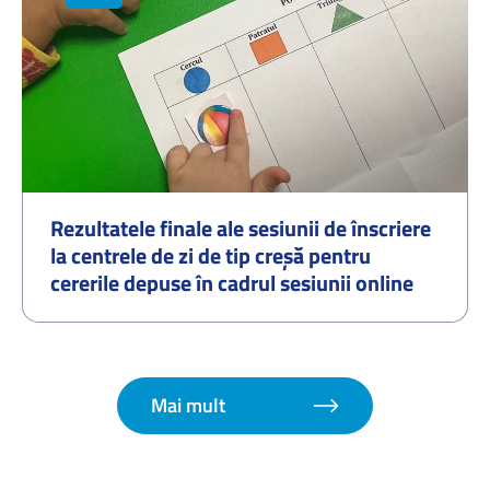
Rezultatele finale ale sesiunii de înscriere
la centrele de zi de tip creșă pentru
cererile depuse în cadrul sesiunii online
organizate în perioada 01.07.2026–
07.07.2026 și procedura de redistribuire a
cererilor pentru locurile disponibile –
septembrie 2026
Mai mult