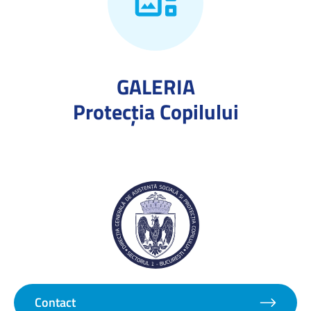
GALERIA
Protecţia Copilului
Contact