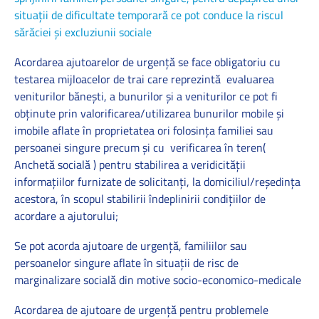
situații de dificultate temporară ce pot conduce la riscul
sărăciei și excluziunii sociale
Acordarea ajutoarelor de urgență se face obligatoriu cu
testarea mijloacelor de trai care reprezintă evaluarea
veniturilor bănești, a bunurilor și a veniturilor ce pot fi
obținute prin valorificarea/utilizarea bunurilor mobile și
imobile aflate în proprietatea ori folosința familiei sau
persoanei singure precum și cu verificarea în teren(
Anchetă socială ) pentru stabilirea a veridicității
informațiilor furnizate de solicitanți, la domiciliul/reședința
acestora, în scopul stabilirii îndeplinirii condițiilor de
acordare a ajutorului;
Se pot acorda ajutoare de urgenţă, familiilor sau
persoanelor singure aflate în situaţii de risc de
marginalizare socială din motive socio-economico-medicale
Acordarea de ajutoare de urgenţă pentru problemele