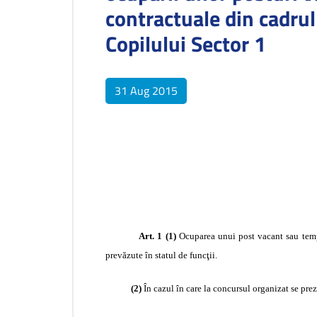
contractuale din cadrul
Copilului Sector 1
31 Aug 2015
Art. 1 (1)
Ocuparea unui post vacant sau tempo
prevăzute în statul de funcţii.
(2)
În cazul în care la concursul organizat se pre