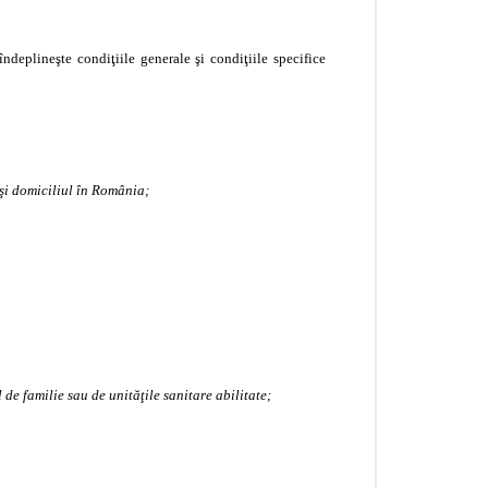
deplineşte condiţiile generale şi condiţiile specifice
şi domiciliul în România;
de familie sau de unităţile sanitare abilitate;