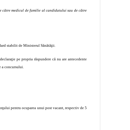
e către medicul de familie al candidatului sau de către
ard stabilit de Ministerul Sănătăţii.
o declaraţie pe propria răspundere că nu are antecedente
e a concursului.
nunţului pentru ocuparea unui post vacant, respectiv de 5