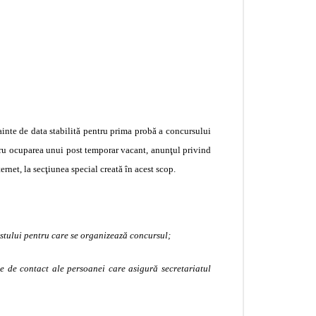
nainte de data stabilită pentru prima probă a concursului
ntru ocuparea unui post temporar vacant, anunţul privind
ernet, la secţiunea special creată în acest scop.
ostului pentru care se organizează concursul;
e de contact ale persoanei care asigură secretariatul