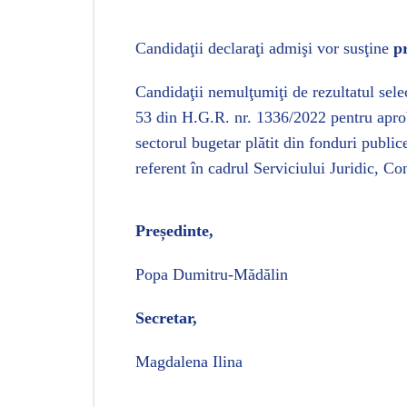
Candidaţii declaraţi admişi vor susţine
p
Candidaţii nemulţumiţi de rezultatul selec
53 din H.G.R. nr. 1336/2022
pentru apro
sectorul bugetar plătit din fonduri public
referent în cadrul Serviciului Juridic, C
Președinte,
Popa Dumitru-Mădălin
Secretar,
Magdalena Ilina