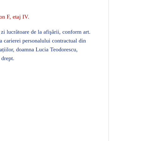
on F, etaj IV.
i lucrătoare de la afişării, conform art.
 carierei personalului contractual din
stațiilor, doamna Lucia Teodorescu,
 drept.