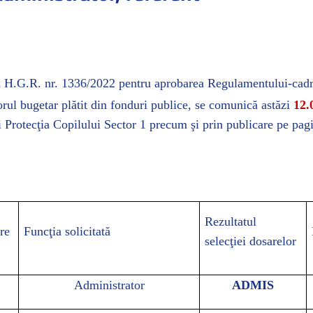
in H.G.R. nr. 1336/2022
pentru aprobarea Regulamentului-cadru
orul bugetar plătit din fonduri publice
,
se comunică astăzi
12.
i Protecţia Copilului Sector 1 precum şi prin publicare pe pag
Rezultatul
re
Funcţia solicitată
selecţiei dosarelor
Administrator
ADMIS