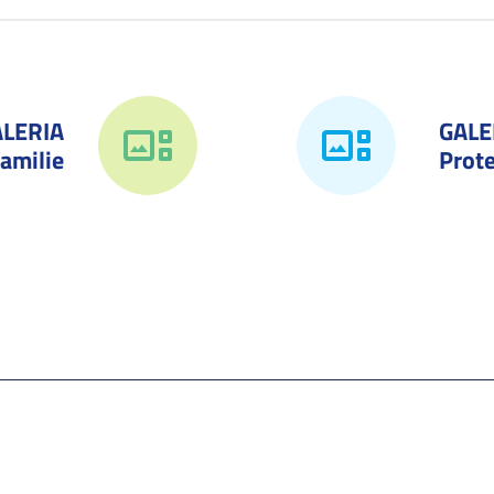
ALERIA
GALE
amilie
Prote