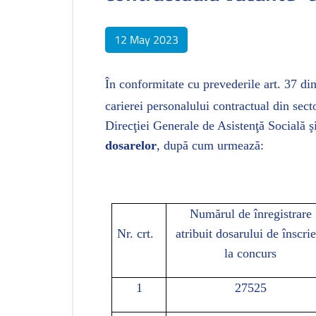
12 May 2023
În conformitate cu prevederile art. 37 d
carierei personalului contractual din sect
Direcţiei Generale de Asistenţă Socială ş
dosarelor
, după cum urmează:
Numărul de înregistrare
Nr. crt.
atribuit dosarului de înscrie
la concurs
1
27525