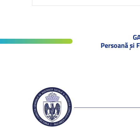
G
Persoană și F