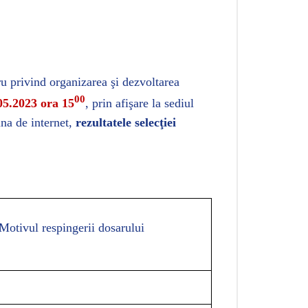
 privind organizarea şi dezvoltarea
00
05.2023 ora 15
, prin afişare la sediul
ina de internet,
rezultatele selecţiei
Motivul respingerii dosarului