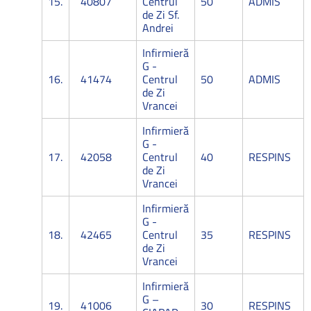
15.
40807
Centrul
50
ADMIS
de Zi Sf.
Andrei
Infirmieră
G -
16.
41474
Centrul
50
ADMIS
de Zi
Vrancei
Infirmieră
G -
17.
42058
Centrul
40
RESPINS
de Zi
Vrancei
Infirmieră
G -
18.
42465
Centrul
35
RESPINS
de Zi
Vrancei
Infirmieră
G –
19.
41006
30
RESPINS