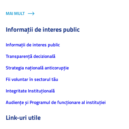
MAI MULT
Informații de interes public
Informaţii de interes public
Transparență decizională
Strategia națională anticorupție
Fii voluntar în sectorul tău
Integritate Instituțională
Audiențe și Programul de funcționare al instituției
Link-uri utile