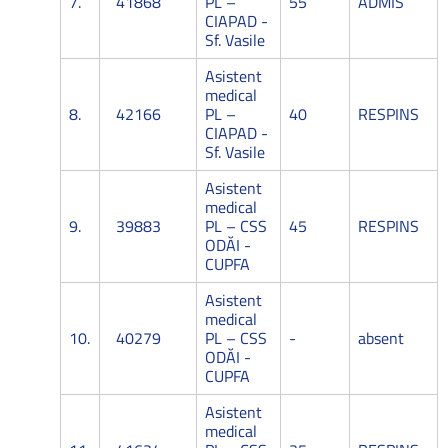
7.
41868
PL –
55
ADMIS
CIAPAD -
Sf. Vasile
Asistent
medical
8.
42166
PL –
40
RESPINS
CIAPAD -
Sf. Vasile
Asistent
medical
9.
39883
PL – CSS
45
RESPINS
ODĂI -
CUPFA
Asistent
medical
10.
40279
PL – CSS
-
absent
ODĂI -
CUPFA
Asistent
medical