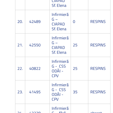
CIAPAD
Sf. Elena
Infirmieră
G –
20.
42489
0
RESPINS
CIAPAD
Sf. Elena
Infirmieră
G –
21.
42550
25
RESPINS
CIAPAD
Sf. Elena
Infirmieră
G - CSS
22.
40822
25
RESPINS
ODĂI -
CPV
Infirmieră
G - CSS
23.
41495
35
RESPINS
ODĂI -
CPV
Infirmieră