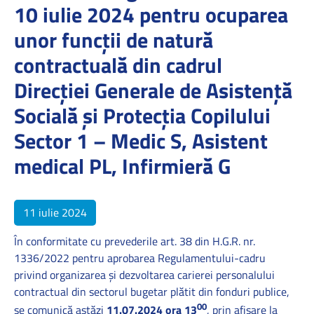
10 iulie 2024 pentru ocuparea
unor funcții de natură
contractuală din cadrul
Direcției Generale de Asistență
Socială și Protecția Copilului
Sector 1 – Medic S, Asistent
medical PL, Infirmieră G
11 iulie 2024
În conformitate cu prevederile art. 38 din H.G.R. nr.
1336/2022 pentru aprobarea Regulamentului-cadru
privind organizarea şi dezvoltarea carierei personalului
contractual din sectorul bugetar plătit din fonduri publice,
00
se comunică astăzi
11.07.2024 ora 13
, prin afişare la