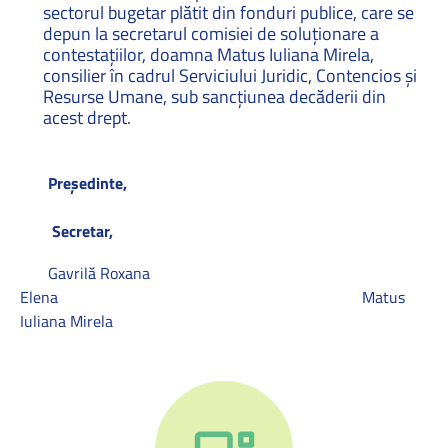
sectorul bugetar plătit din fonduri publice, care se
depun la secretarul comisiei de soluționare a
contestațiilor, doamna Matus Iuliana Mirela,
consilier în cadrul Serviciului Juridic, Contencios și
Resurse Umane, sub sancţiunea decăderii din
acest drept.
Președinte,
Secretar,
Gavrilă Roxana
Elena Matus
Iuliana Mirela