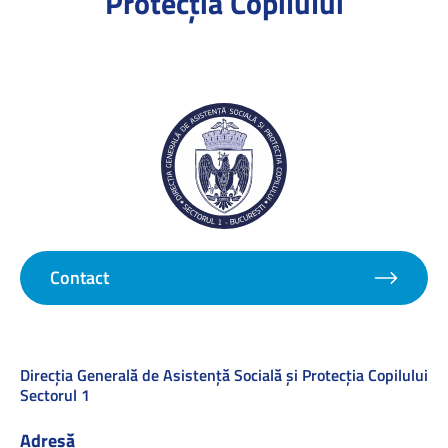
Protecţia Copilului
Contact
Direcţia Generală de Asistenţă Socială şi Protecţia Copilului
Sectorul 1
Adresă