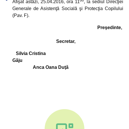
Afişat astăzi, 25.04.2016, ora 11
, la sediul Direcţiei
Generale de Asistenţă Socială şi Protecţia Copilului
(Pav. F).
Preşedinte,
Secretar,
Silvia Cristina
Gâju
Anca Oana Duţă