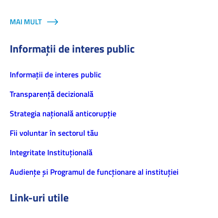
MAI MULT
Informații de interes public
Informaţii de interes public
Transparență decizională
Strategia națională anticorupție
Fii voluntar în sectorul tău
Integritate Instituțională
Audiențe și Programul de funcționare al instituției
Link-uri utile