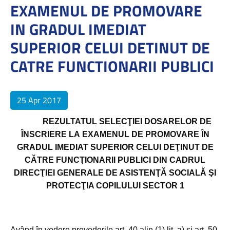
EXAMENUL DE PROMOVARE
IN GRADUL IMEDIAT
SUPERIOR CELUI DETINUT DE
CATRE FUNCTIONARII PUBLICI
25 Apr 2017
REZULTATUL SELECŢIEI DOSARELOR DE
ÎNSCRIERE LA
EXAMENUL DE PROMOVARE ÎN
GRADUL IMEDIAT SUPERIOR CELUI DEŢINUT DE
CĂTRE FUNCŢIONARII PUBLICI DI
N CADRUL
DIRECŢIEI GENERALE DE ASISTENŢĂ SOCIALĂ ŞI
PROTECŢIA COPILULUI SECTOR 1
Având în vedere prevederile art. 40 alin (1) lit. a) şi art. 50