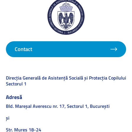
Contact
Direcţia Generală de Asistenţă Socială şi Protecţia Copilului
Sectorul 1
Adresă
Bld. Mareşal Averescu nr. 17, Sectorul 1, Bucureşti
și
Str. Mures 18-24