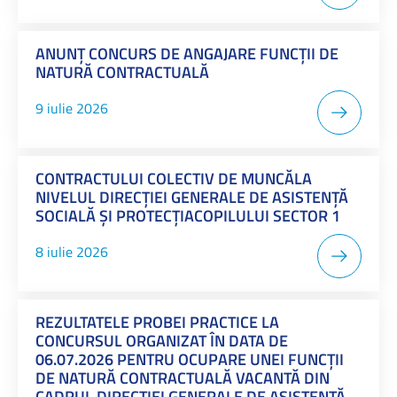
ANUNŢ CONCURS DE ANGAJARE FUNCȚII DE
NATURĂ CONTRACTUALĂ
9 iulie 2026
CONTRACTULUI COLECTIV DE MUNCĂLA
NIVELUL DIRECŢIEI GENERALE DE ASISTENŢĂ
SOCIALĂ ŞI PROTECŢIACOPILULUI SECTOR 1
8 iulie 2026
REZULTATELE PROBEI PRACTICE LA
CONCURSUL ORGANIZAT ÎN DATA DE
06.07.2026 PENTRU OCUPARE UNEI FUNCŢII
DE NATURĂ CONTRACTUALĂ VACANTĂ DIN
CADRUL DIRECȚIEI GENERALE DE ASISTENȚĂ