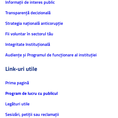
Informaţii de interes public
Transparență decizională
Strategia națională anticorupție
Fii voluntar în sectorul tău
Integritate Instituțională
Audiențe și Programul de funcționare al instituției
Link-uri utile
Prima pagină
Program de lucru cu publicul
Legături utile
Sesizări, petiţii sau reclamații