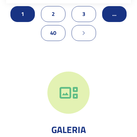
1
2
3
…
40
GALERIA