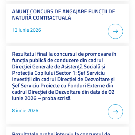
ANUNŢ CONCURS DE ANGAJARE FUNCȚII DE
NATURĂ CONTRACTUALĂ
12 iunie 2026
Rezultatul final la concursul de promovare în
funcția publică de conducere din cadrul
Direcției Generale de Asistență Socială și
Protecția Copilului Sector 1: Șef Serviciu
Investiții din cadrul Direcției de Dezvoltare și
Șef Serviciu Proiecte cu Fonduri Externe din
cadrul Direcției de Dezvoltare din data de 02
iunie 2026 – proba scrisă
8 iunie 2026
Rezultatele probei interviu la concursul de