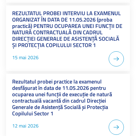
REZULTATUL PROBEI INTERVIU LA EXAMENUL
ORGANIZAT ÎN DATA DE 11.05.2026 (proba
practică) PENTRU OCUPAREA UNEI FUNCȚII DE
NATURĂ CONTRACTUALĂ DIN CADRUL
DIRECȚIEI GENERALE DE ASISTENȚĂ SOCIALĂ
ȘI PROTECȚIA COPILULUI SECTOR 1
15 mai 2026
Rezultatul probei practice la examenul
desfășurat în data de 11.05.2026 pentru
ocuparea unei funcții de execuție de natură
contractuală vacantă din cadrul Direcției
Generale de Asistență Socială și Protecția
Copilului Sector 1
12 mai 2026