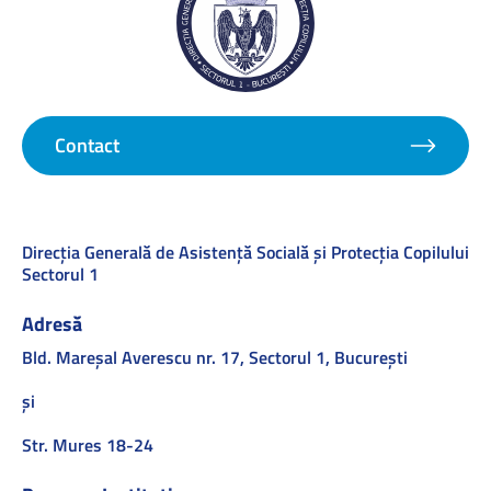
Contact
Direcţia Generală de Asistenţă Socială şi Protecţia Copilului
Sectorul 1
Adresă
Bld. Mareşal Averescu nr. 17, Sectorul 1, Bucureşti
și
Str. Mures 18-24