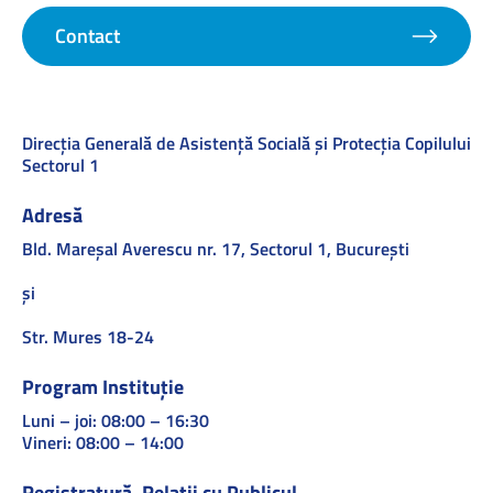
Contact
Direcţia Generală de Asistenţă Socială şi Protecţia Copilului
Sectorul 1
Adresă
Bld. Mareşal Averescu nr. 17, Sectorul 1, Bucureşti
și
Str. Mures 18-24
Program Instituție
Luni – joi: 08:00 – 16:30
Vineri: 08:00 – 14:00
Registratură, Relații cu Publicul