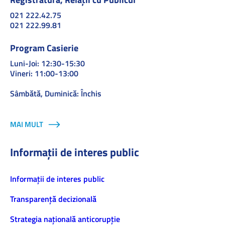
021 222.42.75
021 222.99.81
Program Casierie
Luni-Joi: 12:30-15:30
Vineri: 11:00-13:00
Sâmbătă, Duminică: Închis
MAI MULT
Informații de interes public
Informaţii de interes public
Transparență decizională
Strategia națională anticorupție