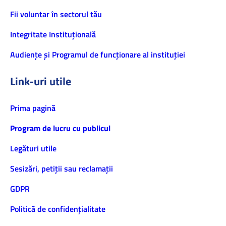
Fii voluntar în sectorul tău
Integritate Instituțională
Audiențe și Programul de funcționare al instituției
Link-uri utile
Prima pagină
Program de lucru cu publicul
Legături utile
Sesizări, petiţii sau reclamații
GDPR
Politică de confidenţialitate