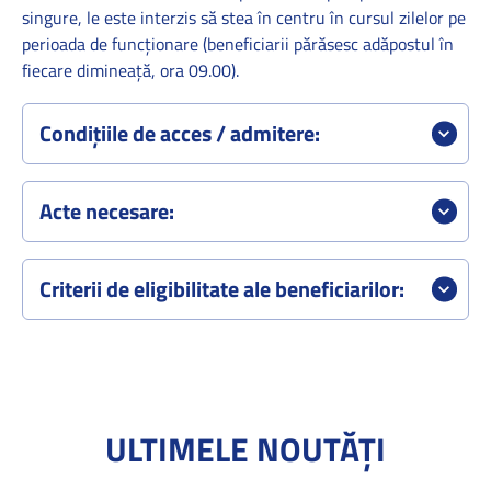
singure, le este interzis să stea în centru în cursul zilelor pe
perioada de funcționare (beneficiarii părăsesc adăpostul în
fiecare dimineață, ora 09.00).
Condițiile de acces / admitere
:
Acte necesare:
Criterii de eligibilitate ale beneficiarilor:
ULTIMELE NOUTĂȚI