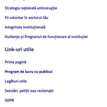
Strategia națională anticorupție
Fii voluntar în sectorul tău
Integritate Instituțională
Audiențe și Programul de funcționare al instituției
Link-uri utile
Prima pagină
Program de lucru cu publicul
Legături utile
Sesizări, petiţii sau reclamații
GDPR