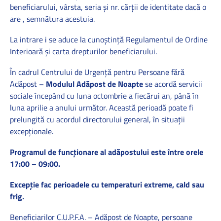
beneficiarului, vârsta, seria și nr. cărții de identitate dacă o
are , semnătura acestuia.
La intrare i se aduce la cunoștință Regulamentul de Ordine
Interioară și carta drepturilor beneficiarului.
În cadrul Centrului de Urgență pentru Persoane fără
Adăpost –
Modulul Adăpost de Noapte
se acordă servicii
sociale începând cu luna octombrie a fiecărui an, până în
luna aprilie a anului următor. Această perioadă poate fi
prelungită cu acordul directorului general, în situații
excepționale.
Programul de funcționare al adăpostului este între orele
17:00 – 09:00.
Excepție fac perioadele cu temperaturi extreme, cald sau
frig.
Beneficiarilor C.U.P.F.A. – Adăpost de Noapte, persoane