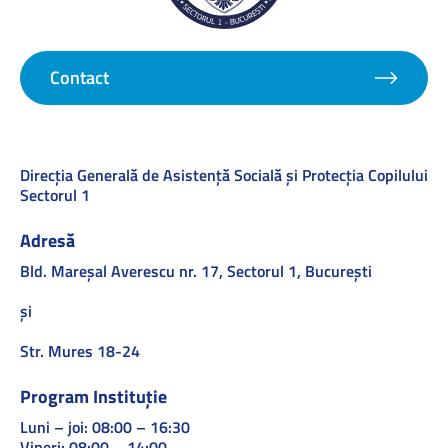
Contact
Direcţia Generală de Asistenţă Socială şi Protecţia Copilului
Sectorul 1
Adresă
Bld. Mareşal Averescu nr. 17, Sectorul 1, Bucureşti
și
Str. Mures 18-24
Program Instituție
Luni – joi: 08:00 – 16:30
Vineri: 08:00 – 14:00