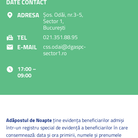
DATE CONTACT
ADRESA
Șos. Odăi, nr.3-5,
Sector 1,
București
TEL
021.351.88.95
E-MAIL
css.odai@dgaspc-
sector1.ro
17:00 –
09:00
Adăpostul de Noapte
ține evidența beneficiarilor admiși
într-un registru special de evidență a beneficiarilor în care
consemnează: data și ora primirii, numele și prenumele