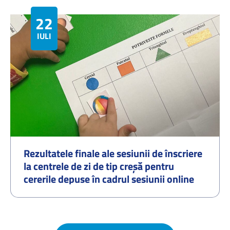
22
IULIE
Rezultatele finale ale sesiunii de înscriere
la centrele de zi de tip creșă pentru
cererile depuse în cadrul sesiunii online
organizate în perioada 01.07.2026–
07.07.2026 și procedura de redistribuire a
cererilor pentru locurile disponibile –