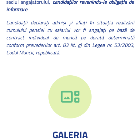
sediul angajatorului,
candidaţilor revenindu-le obligaţia de
informare
.
Candidaţii declaraţi admişi şi aflaţi în situaţia realizării
cumulului pensiei cu salariul vor fi angajaţi pe bază de
contract individual de muncă pe durată determinată
conform prevederilor art. 83 lit. g) din Legea nr. 53/2003,
Codul Muncii, republicată.
GALERIA