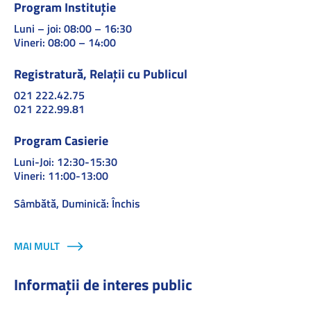
Program Instituție
Luni – joi: 08:00 – 16:30
Vineri: 08:00 – 14:00
Registratură, Relații cu Publicul
021 222.42.75
021 222.99.81
Program Casierie
Luni-Joi: 12:30-15:30
Vineri: 11:00-13:00
Sâmbătă, Duminică: Închis
MAI MULT
Informații de interes public