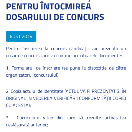
PENTRU ÎNTOCMIREA
DOSARULUI DE CONCURS
6 Oct 2014
Pentru înscrierea la concurs candidaţii vor prezenta un
dosar de concurs care va conţine următoarele documente:
1. Formularul de înscriere (se pune la dispoziţie de către
organizatorul concursului);
2. Copia actului de identitate (
ACTUL VA FI PREZENTAT ŞI ÎN
ORIGINAL ÎN VEDEREA VERIFICĂRII CONFORMITĂŢII COPIEI
CU ACESTA);
3.
Curriculum vitae din care să rezulte activitatea
desfăşurată anterior;