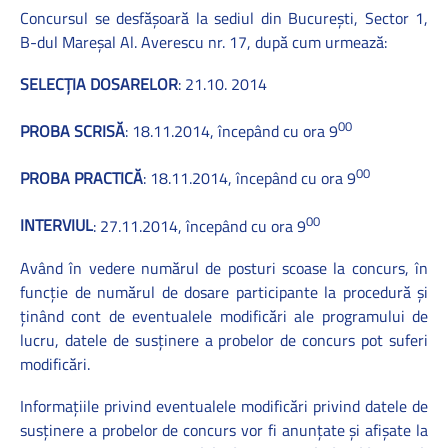
Concursul se desfăşoară la sediul din Bucureşti, Sector 1,
B-dul Mareşal Al. Averescu nr. 17, după cum urmează:
SELECŢIA DOSARELOR
: 21.10. 2014
00
PROBA SCRISĂ
: 18.11.2014, începând cu ora 9
00
PROBA PRACTICĂ
: 18.11.2014, începând cu ora 9
00
INTERVIUL
: 27.11.2014, începând cu ora 9
Având în vedere numărul de posturi scoase la concurs, în
funcţie de numărul de dosare participante la procedură şi
ţinând cont de eventualele modificări ale programului de
lucru, datele de susţinere a probelor de concurs pot suferi
modificări.
Informaţiile privind eventualele modificări privind datele de
susţinere a probelor de concurs vor fi anunţate şi afişate la