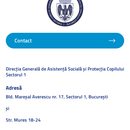
Contact
Direcţia Generală de Asistenţă Socială şi Protecţia Copilului
Sectorul 1
Adresă
Bld. Mareşal Averescu nr. 17, Sectorul 1, Bucureşti
și
Str. Mures 18-24