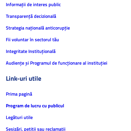
Informaţii de interes public
Transparență decizională
Strategia națională anticorupție
Fii voluntar în sectorul tău
Integritate Instituțională
Audiențe și Programul de funcționare al instituției
Link-uri utile
Prima pagină
Program de lucru cu publicul
Legături utile
Sesizări, petiţii sau reclamații