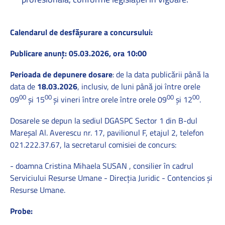
Calendarul de desfăşurare a concursului:
Publicare anunţ: 05.03.2026, ora 10:00
Perioada de depunere dosare
: de la data publicării până la
data de
18.03.2026
, inclusiv, de luni până joi între orele
00
00
00
00
09
şi 15
şi vineri între orele între orele 09
şi 12
.
Dosarele se depun la sediul DGASPC Sector 1 din B-dul
Mareşal Al. Averescu nr. 17, pavilionul F, etajul 2, telefon
021.222.37.67, la secretarul comisiei de concurs:
- doamna Cristina Mihaela SUSAN , consilier în cadrul
Serviciului Resurse Umane - Direcția Juridic - Contencios și
Resurse Umane.
Probe: