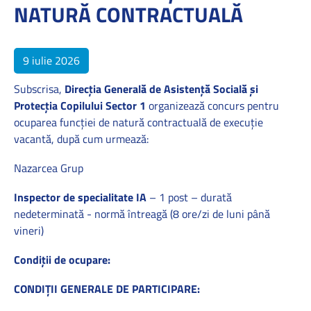
NATURĂ CONTRACTUALĂ
9 iulie 2026
Subscrisa,
Direcţia Generală de Asistenţă Socială şi
Protecţia Copilului Sector 1
organizează concurs pentru
ocuparea funcţiei de natură contractuală de execuție
vacantă, după cum urmează:
Nazarcea Grup
Inspector de specialitate IA
– 1 post – durată
nedeterminată - normă întreagă (8 ore/zi de luni până
vineri)
Condiţii de ocupare:
CONDIȚII GENERALE DE PARTICIPARE: