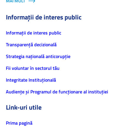
MAI MULT
Informații de interes public
Informaţii de interes public
Transparență decizională
Strategia națională anticorupție
Fii voluntar în sectorul tău
Integritate Instituțională
Audiențe și Programul de funcționare al instituției
Link-uri utile
Prima pagină