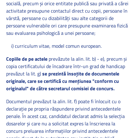
socială, precum şi orice entitate publică sau privată a cărei
activitate presupune contactul direct cu copii, persoane în
vârstă, persoane cu dizabilităţi sau alte categorii de
persoane vulnerabile ori care presupune examinarea fizică
sau evaluarea psihologică a unei persoane;
i) curriculum vitae, model comun european.
Copiile de pe actele
prevăzute la alin. lit. b) - e), precum şi
copia certificatului de încadrare într-un grad de handicap
prevăzut la lit. g)
se prezintă însoţite de documentele
originale, care se certifică cu menţiunea "conform cu
originalul" de către secretarul comisiei de concurs.
Documentul prevăzut la alin. lit. f) poate fi înlocuit cu o
declaraţie pe propria răspundere privind antecedentele
penale. În acest caz, candidatul declarat admis la selecţia
dosarelor şi care nu a solicitat expres la înscrierea la
concurs preluarea informaţiilor privind antecedentele