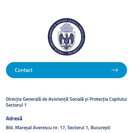
Contact
Direcţia Generală de Asistenţă Socială şi Protecţia Copilului
Sectorul 1
Adresă
Bld. Mareşal Averescu nr. 17, Sectorul 1, Bucureşti