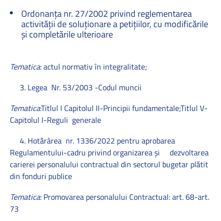
Ordonanţa nr. 27/2002 privind reglementarea
activităţii de soluţionare a petiţiilor, cu modificările
și completările ulterioare
Tematica
: actul normativ în integralitate;
3. Legea Nr. 53/2003 -Codul muncii
Tematica
:Titlul I Capitolul II-Principii fundamentale;Titlul V-
Capitolul I-Reguli generale
4. Hotărârea nr. 1336/2022 pentru aprobarea
Regulamentului-cadru privind organizarea şi dezvoltarea
carierei personalului contractual din sectorul bugetar plătit
din fonduri publice
Tematica
: Promovarea personalului Contractual: art. 68-art.
73