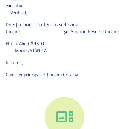
executiv
Verificat,
Direcția Juridic-Contencios și Resurse
Umane Șef Serviciu Resurse Umane
Florin-Alin CÂRSTOIU
Marius STĂNICĂ
Întocmit,
Consilier principal-Bițineanu Cristina