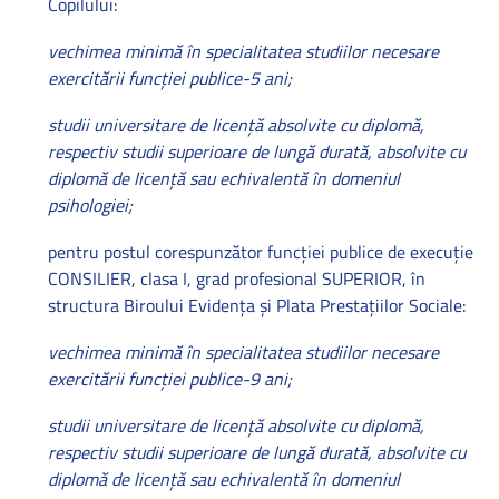
Copilului:
vechimea minimă în specialitatea studiilor necesare
exercitării funcţiei publice-5 ani;
studii universitare de licenţă absolvite cu diplomă,
respectiv studii superioare de lungă durată, absolvite cu
diplomă de licenţă sau echivalentă în domeniul
psihologiei;
pentru postul corespunzător funcţiei publice de execuţie
CONSILIER, clasa I, grad profesional SUPERIOR, în
structura Biroului Evidenţa şi Plata Prestaţiilor Sociale:
vechimea minimă în specialitatea studiilor necesare
exercitării funcţiei publice-9 ani;
studii universitare de licenţă absolvite cu diplomă,
respectiv studii superioare de lungă durată, absolvite cu
diplomă de licenţă sau echivalentă în domeniul