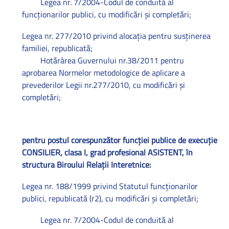
Legea nr. 7/2004-Codul de conduită al
funcţionarilor publici, cu modificări şi completări;
Legea nr. 277/2010 privind alocaţia pentru susţinerea
familiei, republicată;
Hotărârea Guvernului nr.38/2011 pentru
aprobarea Normelor metodologice de aplicare a
prevederilor Legii nr.277/2010, cu modificări şi
completări;
pentru postul corespunzător funcţiei publice de execuţie
CONSILIER, clasa I, grad profesional ASISTENT, în
structura Biroului Relaţii Interetnice:
Legea nr. 188/1999 privind Statutul funcţionarilor
publici, republicată (r2), cu modificări şi completări;
Legea nr. 7/2004-Codul de conduită al