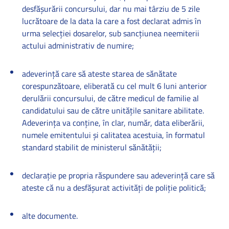
desfăşurării concursului, dar nu mai târziu de 5 zile
lucrătoare de la data la care a fost declarat admis în
urma selecţiei dosarelor, sub sancţiunea neemiterii
actului administrativ de numire;
adeverinţă care să ateste starea de sănătate
corespunzătoare, eliberată cu cel mult 6 luni anterior
derulării concursului, de către medicul de familie al
candidatului sau de către unităţile sanitare abilitate.
Adeverinţa va conţine, în clar, număr, data eliberării,
numele emitentului şi calitatea acestuia, în formatul
standard stabilit de ministerul sănătăţii;
declaraţie pe propria răspundere sau adeverinţă care să
ateste că nu a desfăşurat activităţi de poliţie politică;
alte documente.