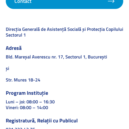
Contact
Direcţia Generală de Asistenţă Socială şi Protecţia Copilului
Sectorul 1
Adresă
Bld. Mareşal Averescu nr. 17, Sectorul 1, Bucureşti
și
Str. Mures 18-24
Program Instituție
Luni – joi: 08:00 – 16:30
Vineri: 08:00 – 14:00
Registratură, Relații cu Publicul