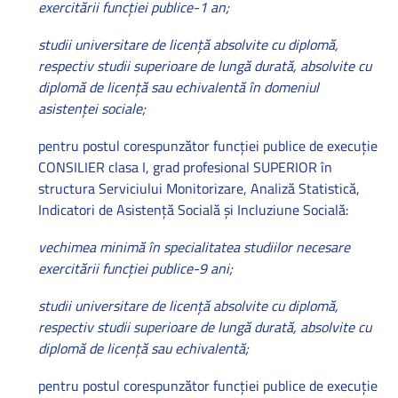
exercitării funcţiei publice-1 an;
studii universitare de licenţă absolvite cu diplomă,
respectiv studii superioare de lungă durată, absolvite cu
diplomă de licenţă sau echivalentă în domeniul
asistenţei sociale;
pentru postul corespunzător funcţiei publice de execuţie
CONSILIER clasa I, grad profesional SUPERIOR în
structura Serviciului Monitorizare, Analiză Statistică,
Indicatori de Asistenţă Socială şi Incluziune Socială:
vechimea minimă în specialitatea studiilor necesare
exercitării funcţiei publice-9 ani;
studii universitare de licenţă absolvite cu diplomă,
respectiv studii superioare de lungă durată, absolvite cu
diplomă de licenţă sau echivalentă;
pentru postul corespunzător funcţiei publice de
execuţie