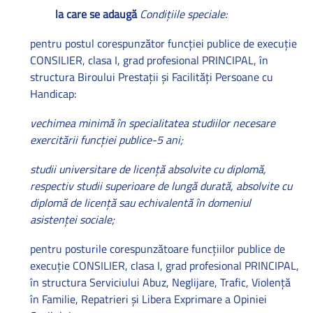
la care se adaugă
Condiţiile speciale:
pentru postul corespunzător funcţiei publice de execuţie
CONSILIER, clasa I, grad profesional PRINCIPAL, în
structura Biroului Prestaţii şi Facilităţi Persoane cu
Handicap:
vechimea minimă în specialitatea studiilor necesare
exercitării funcţiei publice-5 ani;
studii universitare de licenţă absolvite cu diplomă,
respectiv studii superioare de lungă durată, absolvite cu
diplomă de licenţă sau echivalentă în domeniul
asistenţei sociale;
pentru posturile corespunzătoare funcţiilor publice de
execuţie CONSILIER, clasa I, grad profesional PRINCIPAL,
în structura Serviciului Abuz, Neglijare, Trafic, Violenţă
în Familie, Repatrieri şi Libera Exprimare a Opiniei