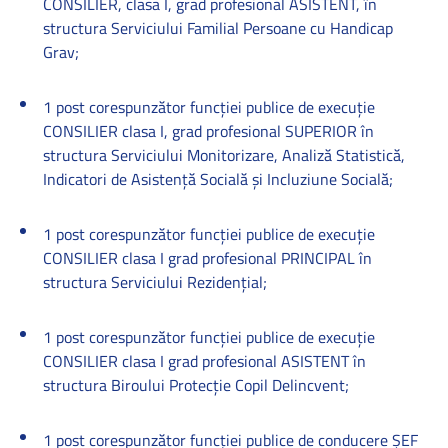
CONSILIER, clasa I, grad profesional ASISTENT, în
structura Serviciului Familial Persoane cu Handicap
Grav;
1 post corespunzător funcţiei publice de execuţie
CONSILIER clasa I, grad profesional SUPERIOR în
structura Serviciului Monitorizare, Analiză Statistică,
Indicatori de Asistenţă Socială şi Incluziune Socială;
1 post corespunzător funcţiei publice de execuţie
CONSILIER clasa I grad profesional PRINCIPAL în
structura Serviciului Rezidenţial;
1 post corespunzător funcţiei publice de execuţie
CONSILIER clasa I grad profesional ASISTENT în
structura Biroului Protecţie Copil Delincvent;
1 post corespunzător funcţiei publice de conducere ŞEF