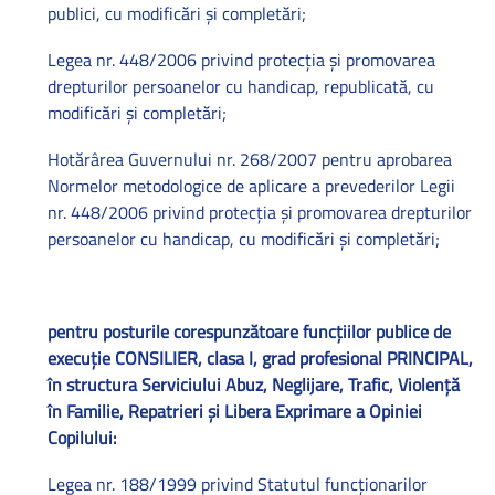
publici, cu modificări şi completări;
Legea nr. 448/2006 privind protecţia şi promovarea
drepturilor persoanelor cu handicap, republicată, cu
modificări şi completări;
Hotărârea Guvernului nr. 268/2007 pentru aprobarea
Normelor metodologice de aplicare a prevederilor Legii
nr. 448/2006 privind protecţia şi promovarea drepturilor
persoanelor cu handicap, cu modificări şi completări;
pentru posturile corespunzătoare funcţiilor publice de
execuţie CONSILIER, clasa I, grad profesional PRINCIPAL,
în structura Serviciului Abuz, Neglijare, Trafic, Violenţă
în Familie, Repatrieri şi Libera Exprimare a Opiniei
Copilului:
Legea nr. 188/1999 privind Statutul funcţionarilor