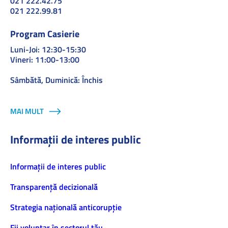
021 222.42.75
021 222.99.81
Program Casierie
Luni-Joi: 12:30-15:30
Vineri: 11:00-13:00
Sâmbătă, Duminică: Închis
MAI MULT
Informații de interes public
Informaţii de interes public
Transparență decizională
Strategia națională anticorupție
Fii voluntar în sectorul tău