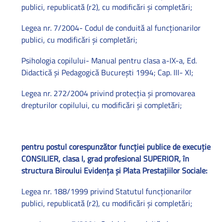
publici, republicată (r2), cu modificări şi completări;
Legea nr. 7/2004- Codul de conduită al funcţionarilor
publici, cu modificări şi completări;
Psihologia copilului- Manual pentru clasa a-IX-a, Ed.
Didactică şi Pedagogică Bucureşti 1994; Cap. III- XI;
Legea nr. 272/2004 privind protecţia şi promovarea
drepturilor copilului, cu modificări şi completări;
pentru postul corespunzător funcţiei publice de execuţie
CONSILIER, clasa I, grad profesional SUPERIOR, în
structura Biroului Evidenţa şi Plata Prestaţiilor Sociale:
Legea nr. 188/1999 privind Statutul funcţionarilor
publici, republicată (r2), cu modificări şi completări;