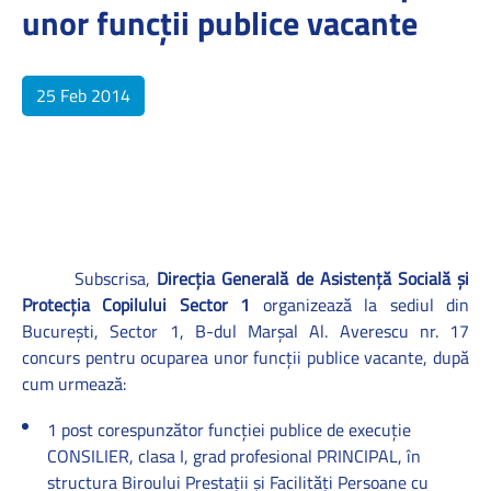
unor funcţii publice vacante
25 Feb 2014
Subscrisa,
Direcţia Generală de Asistenţă Socială şi
Protecţia Copilului Sector 1
organizează la sediul din
Bucureşti, Sector 1, B-dul Marşal Al. Averescu nr. 17
concurs pentru
ocuparea unor funcţii publice vacante, după
cum urmează:
1 post corespunzător funcţiei publice de execuţie
CONSILIER, clasa I, grad profesional PRINCIPAL, în
structura Biroului Prestaţii şi Facilităţi Persoane cu