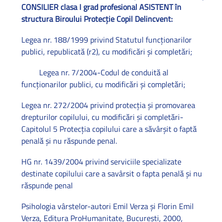
CONSILIER clasa I grad profesional ASISTENT în
structura Biroului Protecţie Copil Delincvent:
Legea nr. 188/1999 privind Statutul funcţionarilor
publici, republicată (r2), cu modificări şi completări;
Legea nr. 7/2004-Codul de conduită al
funcţionarilor publici, cu modificări şi completări;
Legea nr. 272/2004 privind protecţia şi promovarea
drepturilor copilului, cu modificări şi completări-
Capitolul 5 Protecţia copilului care a săvârşit o faptă
penală şi nu răspunde penal.
HG nr. 1439/2004
privind serviciile specializate
destinate copilului care a savârsit o fapta penală şi nu
răspunde penal
Psihologia vârstelor-autori Emil Verza şi Florin Emil
Verza, Editura ProHumanitate, Bucureşti, 2000,