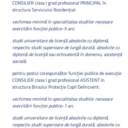
CONSILIER clasa I grad profesional PRINCIPAL în
structura Serviciului Rezidenţial:
vechimea minimă în specialitatea studiilor necesare
exercitării funcţiei publice-5 ani;
studii universitare de licenţă absolvite cu diplomă,
respectiv studii superioare de lungă durată, absolvite cu
diplomă de licenţă sau echivalentă în domeniu
,
asistenţă
socială;
pentru postul corespunzător funcţiei publice de execuţie
CONSILIER clasa I grad profesional ASISTENT în
structura Biroului Protecţie Copil Delincvent:
vechimea minimă în specialitatea studiilor necesare
exercitării funcţiei publice-1 an;
studii universitare de licenţă absolvite cu diplomă,
respectiv studii superioare de lungă durată, absolvite cu