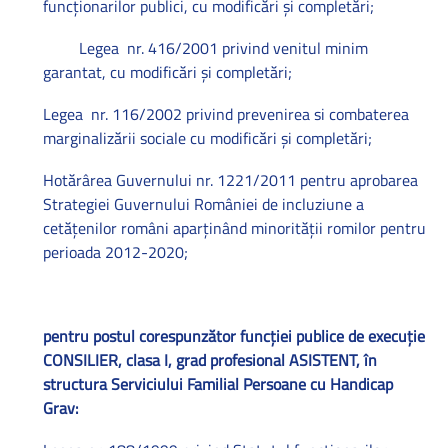
funcţionarilor publici, cu modificări şi completări;
Legea nr. 416/2001 privind venitul minim
garantat, cu modificări şi completări;
Legea nr. 116/2002 privind prevenirea si combaterea
marginalizării sociale cu modificări şi completări;
Hotărârea Guvernului nr. 1221/2011 pentru aprobarea
Strategiei Guvernului României de incluziune a
cetăţenilor români aparţinând minorităţii romilor pentru
perioada 2012-2020;
pentru postul corespunzător funcţiei publice de execuţie
CONSILIER, clasa I, grad profesional ASISTENT, în
structura Serviciului Familial Persoane cu Handicap
Grav: