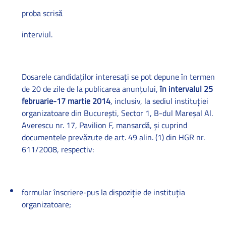
proba scrisă
interviul.
Dosarele candidaţilor interesaţi se pot depune în termen
de 20 de zile de la publicarea anunţului,
în intervalul 25
februarie-17 martie 2014
, inclusiv, la sediul instituţiei
organizatoare din Bucureşti, Sector 1, B-dul Mareşal Al.
Averescu nr. 17, Pavilion F, mansardă, şi cuprind
documentele prevăzute de art. 49 alin. (1) din HGR nr.
611/2008, respectiv:
formular înscriere-pus la dispoziţie de instituţia
organizatoare;