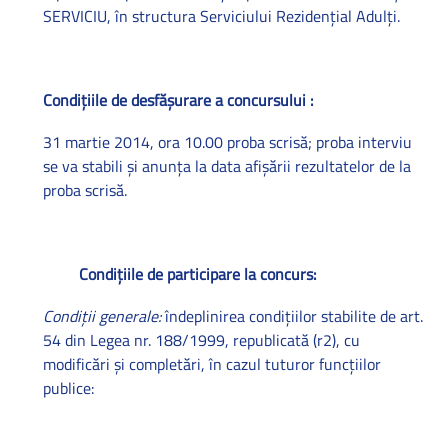
SERVICIU, în structura Serviciului Rezidenţial Adulţi.
Condiţiile de desfăşurare a concursului :
31 martie 2014, ora 10.00 proba scrisă;
proba interviu
se va stabili şi anunţa la data afişării rezultatelor de la
proba scrisă.
Condiţiile de participare la concurs:
Condiţii generale:
îndeplinirea condiţiilor stabilite de art.
54 din Legea nr. 188/1999, republicată (r2), cu
modificări şi completări, în cazul tuturor funcţiilor
publice: