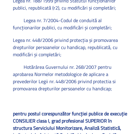
Legea nr. 188/1999 privind Statutul funcţionarilor
publici, republicată (r2), cu modificări şi completări;
Legea nr. 7/2004-Codul de conduită al
funcţionarilor publici, cu modificări şi completări;
Legea nr. 448/2006 privind protecţia şi promovarea
drepturilor persoanelor cu handicap, republicată, cu
modificări şi completări;
Hotărârea Guvernului nr. 268/2007 pentru
aprobarea Normelor metodologice de aplicare a
prevederilor Legii nr. 448/2006 privind protectia si
promovarea drepturilor persoanelor cu handicap;
pentru postul corespunzător funcţiei publice de execuţie
CONSILIER clasa I, grad profesional SUPERIOR în
structura Serviciului Monitorizare, Analiză Statistică,