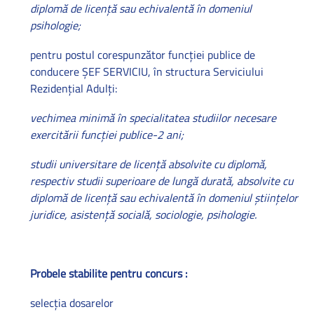
diplomă de licenţă sau echivalentă în domeniul
psihologie;
pentru postul corespunzător funcţiei publice de
conducere ŞEF SERVICIU, în structura Serviciului
Rezidenţial Adulţi:
vechimea minimă în specialitatea studiilor necesare
exercitării funcţiei publice-2 ani;
studii universitare de licenţă absolvite cu diplomă,
respectiv studii superioare de lungă durată, absolvite cu
diplomă de licenţă sau echivalentă în domeniul
ştiinţelor
juridice,
asistenţă socială, sociologie, psihologie.
Probele stabilite pentru concurs :
selecţia dosarelor