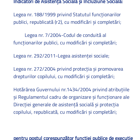
Indicatori de Asistenţă Socială şi Incluziune Socială:
Legea nr. 188/1999 privind Statutul funcţionarilor
publici, republicată (r2), cu modificări şi completări;
Legea nr. 7/2004-Codul de conduită al
funcţionarilor publici, cu modificări şi completări;
Legea nr. 292/2011-Legea asistenţei sociale;
Legea nr. 272/2004 privind protecţia şi promovarea
drepturilor copilului, cu modificări şi completări;
Hotărârea Guvernului nr.1434/2004 privind atribuţiile
şi Regulamentul cadru de organizare şi funcţionare ale
Direcţiei generale de asistenţă socială şi protecţia
copilului, republicată, cu modificări şi completări;
pentru postul corespunzător funcţiei publice de execuţie