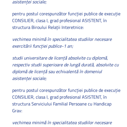
asistenţei sociale;
pentru postul corespunzător funcţiei publice de execuţie
CONSILIER, clasa I, grad profesional ASISTENT, în
structura Biroului Relaţii Interetnice:
vechimea minimă în specialitatea studiilor necesare
exercitării funcţiei publice-1 an;
studii universitare de licenţă absolvite cu diplomă,
respectiv studii superioare de lungă durată, absolvite cu
diplomă de licenţă sau echivalentă în domeniul
asistenţei sociale;
pentru postul corespunzător funcţiei publice de execuţie
CONSILIER, clasa I, grad profesional ASISTENT, în
structura Serviciului Familial Persoane cu Handicap
Grav:
vechimea minimă în specialitatea studiilor necesare