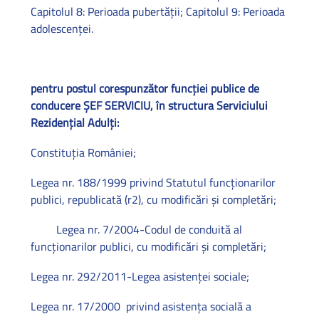
Capitolul 8: Perioada pubertăţii; Capitolul 9: Perioada
adolescenţei.
pentru postul corespunzător funcţiei publice de
conducere ŞEF SERVICIU, în structura Serviciului
Rezidenţial Adulţi:
Constituţia României;
Legea nr. 188/1999 privind Statutul funcţionarilor
publici, republicată (r2), cu modificări şi completări;
Legea nr. 7/2004-Codul de conduită al
funcţionarilor publici, cu modificări şi completări;
Legea nr. 292/2011-Legea asistenţei sociale;
Legea nr. 17/2000 privind asistenţa socială a