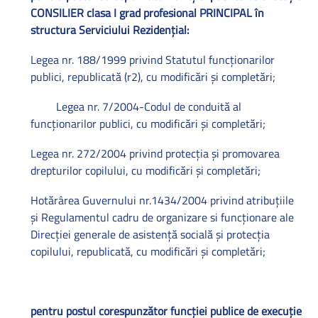
CONSILIER clasa I grad profesional PRINCIPAL în
structura Serviciului Rezidenţial:
Legea nr. 188/1999 privind Statutul funcţionarilor
publici, republicată (r2), cu modificări şi completări;
Legea nr. 7/2004-Codul de conduită al
funcţionarilor publici, cu modificări şi completări;
Legea nr. 272/2004 privind protecţia şi promovarea
drepturilor copilului, cu modificări şi completări;
Hotărârea Guvernului nr.1434/2004 privind atribuţiile
şi Regulamentul cadru de organizare si funcţionare ale
Direcţiei generale de asistenţă socială şi protecţia
copilului, republicată, cu modificări şi completări;
pentru postul corespunzător funcţiei publice de execuţie