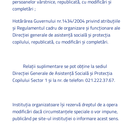
persoanelor vârstnice, republicată, cu modificări şi
completări ;
Hotărârea Guvernului nr.1434/2004 privind atribuţiile
şi Regulamentul cadru de organizare şi funcţionare ale
Direcţiei generale de asistenţă socială şi protecţia
copilului, republicată, cu modificări şi completări.
Relaţii suplimentare se pot obţine la sediul
Direcţiei Generale de Asistenţă Socială şi Protecţia
Copilului Sector 1 şi la nr. de telefon: 021.222.37.67.
Instituţia organizatoare îşi rezervă dreptul de a opera
modificări dacă circumstanţele speciale o vor impune,
publicând pe site-ul instituţiei o informare acest sens.