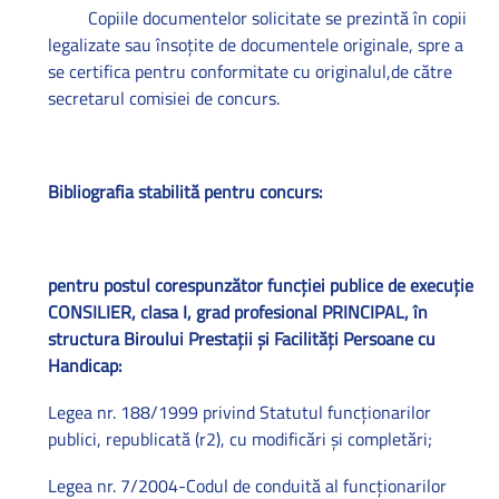
Copiile documentelor solicitate se prezintă în copii
legalizate sau însoţite de documentele originale, spre a
se certifica pentru conformitate cu originalul,de către
secretarul comisiei de concurs.
Bibliografia stabilită pentru concurs:
pentru postul corespunzător funcţiei publice de execuţie
CONSILIER, clasa I, grad profesional PRINCIPAL, în
structura Biroului Prestaţii şi Facilităţi Persoane cu
Handicap:
Legea nr. 188/1999 privind Statutul funcţionarilor
publici, republicată (r2), cu modificări şi completări;
Legea nr. 7/2004-Codul de conduită al funcţionarilor