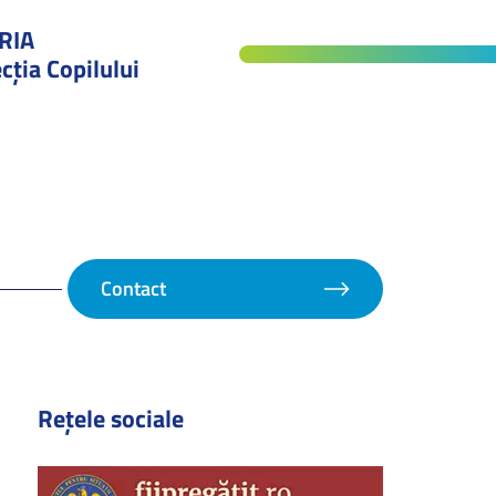
RIA
cţia Copilului
Contact
Rețele sociale