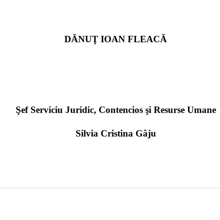
DĂNUŢ IOAN FLEACĂ
Şef Serviciu Juridic, Contencios şi Resurse Umane
Silvia Cristina Gâju