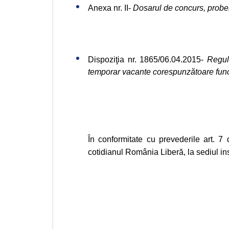
Anexa nr. II-
Dosarul de concurs, probel
Dispoziţia nr. 1865/06.04.2015-
Regul
temporar vacante corespunzătoare funcţi
În conformitate cu prevederile art. 7
cotidianul România Liberă, la sediul ins