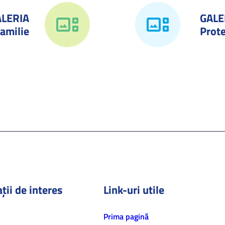
ALERIA
GALE
amilie
Prote
ții de interes
Link-uri utile
Prima pagină