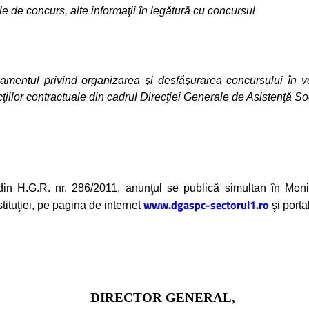
e de concurs, alte informaţii în legătură cu concursul
amentul privind organizarea şi desfăşurarea concursului în v
ilor contractuale din cadrul Direcţiei Generale de Asistenţă Soc
 din H.G.R. nr. 286/2011, anunţul se publică simultan în Moni
www.dgaspc-sectorul1.ro
tituţiei, pe pagina de internet
şi porta
DIRECTOR GENERAL,