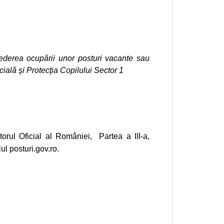
ederea ocupării unor posturi vacante sau
ială şi Protecţia Copilului Sector 1
torul Oficial al României,
Partea a III-a,
lul posturi.gov.ro.