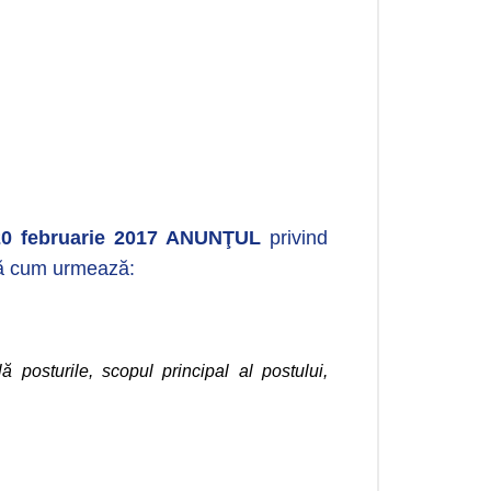
20 februarie 2017 ANUNŢUL
privind
pă cum urmează:
lă posturile, scopul principal al postului,