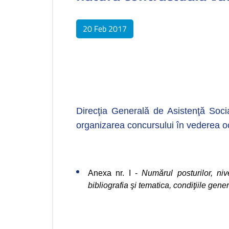
20 Feb 2017
Direcţia Generală de Asistenţă Socia
organizarea concursului în vederea o
Anexa nr. I -
Numărul posturilor, nive
bibliografia şi tematica, condiţiile gen