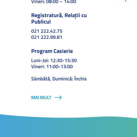
Vineri: 08:00 – 14:00
Registratură, Relații cu
Publicul
021 222.42.75
021 222.99.81
Program Casierie
Luni-Joi: 12:30-15:30
Vineri: 11:00-13:00
Sâmbătă, Duminică: Închis
MAI MULT