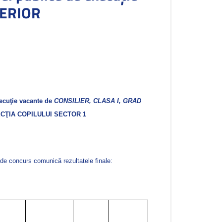
PERIOR
xecuţie vacante de
CONSILIER, CLASA I, GRAD
CŢIA COPILULUI SECTOR 1
a de concurs comunică rezultatele finale: