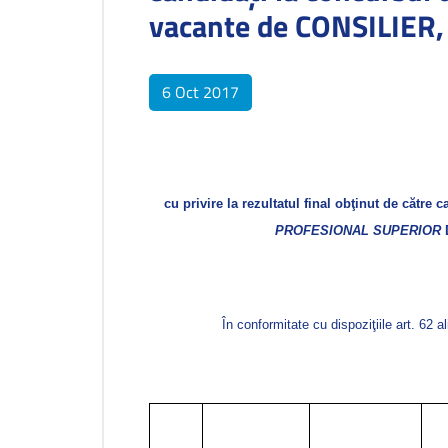
vacante de CONSILIER
6 Oct 2017
cu privire la rezultatul final obţinut de către 
PROFESIONAL SUPERIOR
În conformitate cu dispoziţiile art. 62 