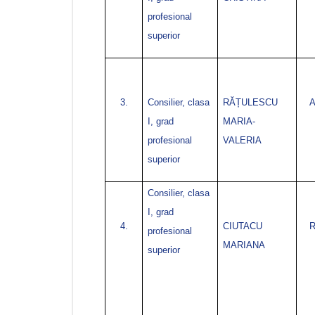
profesional
superior
3.
Consilier, clasa
RĂȚULESCU
I, grad
MARIA-
profesional
VALERIA
superior
Consilier, clasa
I, grad
4.
CIUTACU
R
profesional
MARIANA
superior