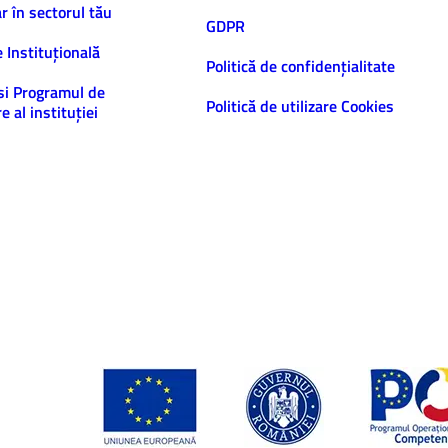
ar în sectorul tău
GDPR
e Instituțională
Politică de confidenţialitate
și Programul de
Politică de utilizare Cookies
e al instituției