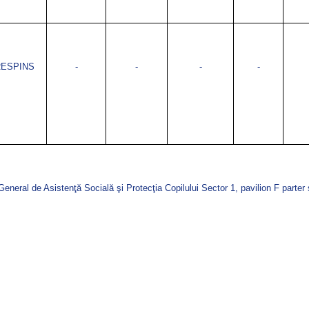
ESPINS
-
-
-
-
 General de Asistenţă Socială şi Protecţia Copilului Sector 1, pavilion F parter