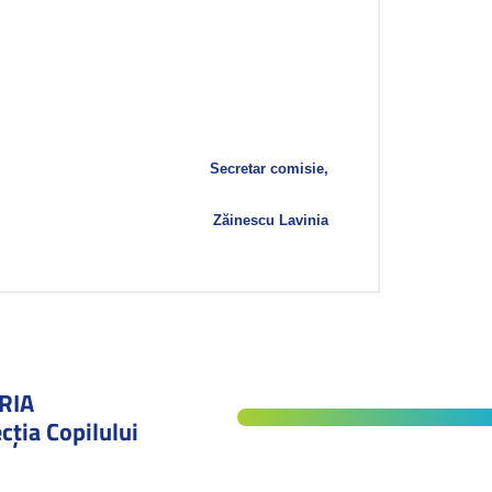
Secretar comisie,
Zăinescu Lavinia
RIA
cţia Copilului