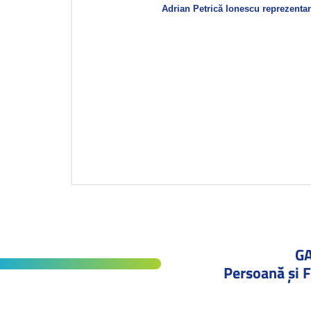
Adrian Petrică Ionescu reprezenta
G
Persoană și F