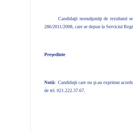
Candidaţii nemulţumiţi de rezultatul se
286/2011/2008
, care se depun la Serviciul Regi
Preşedinte
Notă:
Candidaţii care nu şi-au exprimat acordul
de tel. 021.222.37.67.