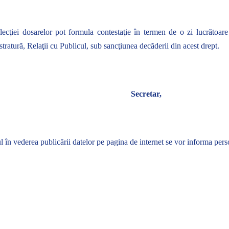
lecţiei dosarelor pot formula contestaţie în termen de o zi lucrătoar
stratură, Relaţii cu Publicul, sub sancţiunea decăderii din acest drept.
Secretar,
 în vederea publicării datelor pe pagina de internet se vor informa persona