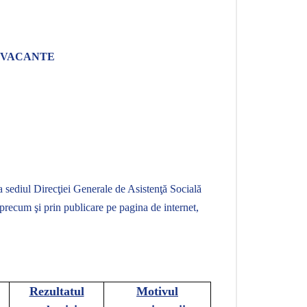
Ă VACANTE
 la sediul Direcţiei Generale de Asistenţă Socială
2, precum
şi prin publicare pe pagina de internet,
Rezultatul
Motivul