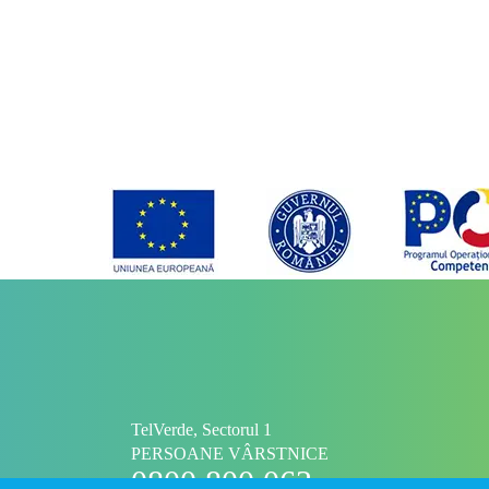
TelVerde, Sectorul 1
PERSOANE VÂRSTNICE
0800 800 063