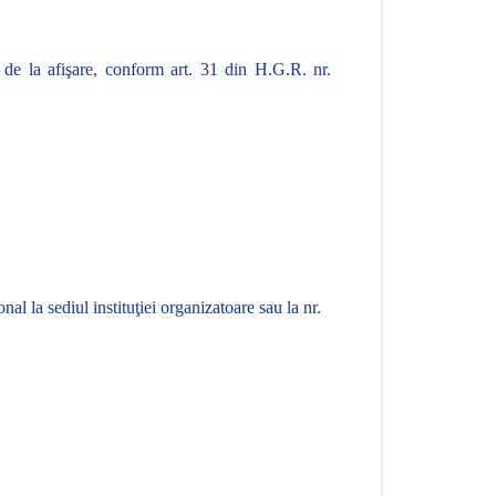
e de la afişare, conform art. 31 din
H.G.R.
nr.
l la sediul instituţiei organizatoare sau la nr.