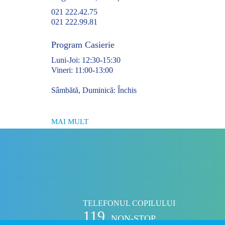
021 222.42.75
021 222.99.81
Program Casierie
Luni-Joi: 12:30-15:30
Vineri: 11:00-13:00
Sâmbătă, Duminică: Închis
MAI MULT
TELEFONUL COPILULUI
119
NON-STOP