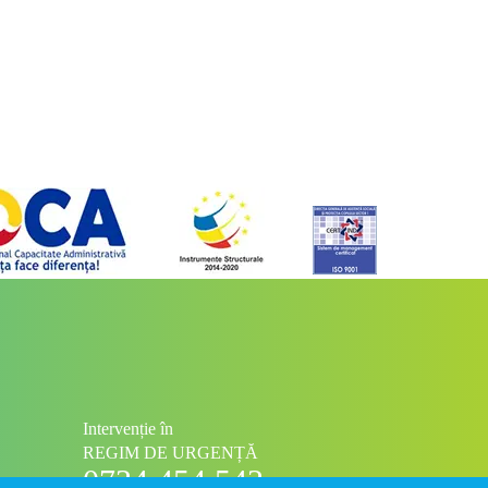
Intervenție în
REGIM DE URGENȚĂ
0734 454 543