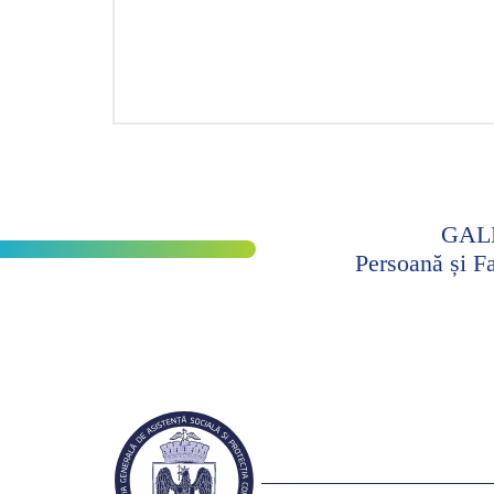
GAL
Persoană și F