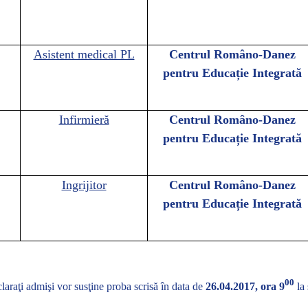
Asistent medical PL
Centrul Româno-Danez
pentru Educație Integrată
Infirmieră
Centrul Româno-Danez
pentru Educație Integrată
Ingrijitor
Centrul Româno-Danez
pentru Educație Integrată
00
claraţi admişi vor susţine proba scrisă în data de
26.04.2017, ora 9
la 