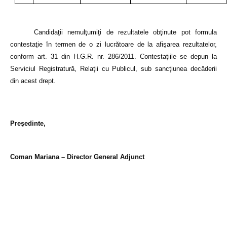
Candidaţii nemulţumiţi de rezultatele obţinute pot formula
contestaţie în termen de o zi lucrătoare de la afişarea rezultatelor,
conform art. 31 din
H.G.R. nr. 286/2011. Contestaţiile se
depun la
Serviciul Registratură, Relaţii cu Publicul, sub sancţiunea decăderii
din acest drept.
Preşedinte,
Coman Mariana – Director General Adjunct