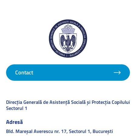
Contact
Direcţia Generală de Asistenţă Socială şi Protecţia Copilului
Sectorul 1
Adresă
Bld. Mareşal Averescu nr. 17, Sectorul 1, Bucureşti