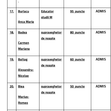
17.
Burlacu
Educator
95
puncte
ADMIS
studii M
Anca Maria
18.
Badea
supraveghetor
80
puncte
ADMIS
de noapte
Carmen
Mariana
19.
Baltag
supraveghetor
60
puncte
ADMIS
de noapte
Alexandru-
Nicolae
20.
Biea
supraveghetor
50
puncte
ADMIS
de noapte
Marius-
Romeo