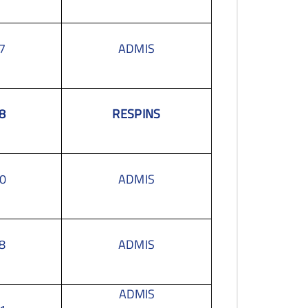
7
ADMIS
8
RESPINS
0
ADMIS
8
ADMIS
ADMIS