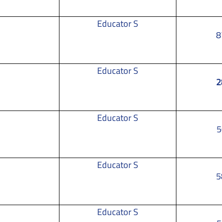
Educator S
8
Educator S
2
Educator S
5
Educator S
5
Educator S