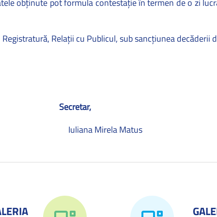
tele obţinute pot formula contestaţie în termen de o zi lucră
 Registratură, Relaţii cu Publicul, sub sancţiunea decăderii d
Secretar,
Iuliana Mirela Matus
ALERIA
GALE