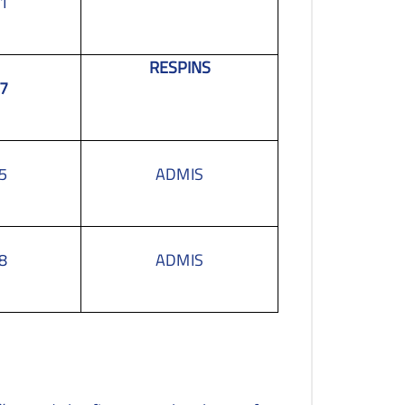
1
RESPINS
7
5
ADMIS
8
ADMIS