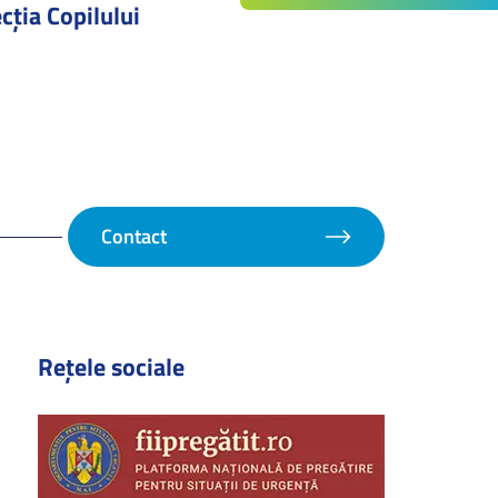
cţia Copilului
Contact
Rețele sociale