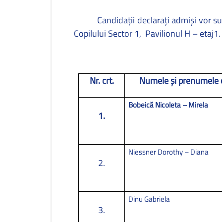
Candidaţii declaraţi admişi vor su
Copilului Sector 1,
Pavilionul H – etaj1.
Nr. crt.
Numele şi prenumele 
Bobeică Nicoleta – Mirela
1.
Niessner Dorothy – Diana
2.
Dinu Gabriela
3.