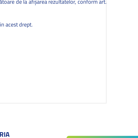
toare de la afişarea rezultatelor, conform art.
in acest drept.
RIA