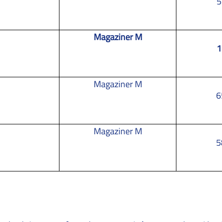
5
Magaziner M
1
Magaziner M
6
Magaziner M
5