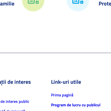
amilie
Prote
ții de interes
Link-uri utile
Prima pagină
 de interes public
Program de lucru cu publicul