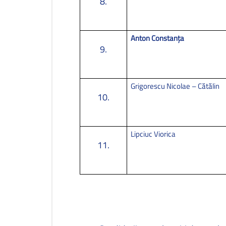
8.
Anton Constanța
9.
Grigorescu Nicolae – Cătălin
10.
Lipciuc Viorica
11.