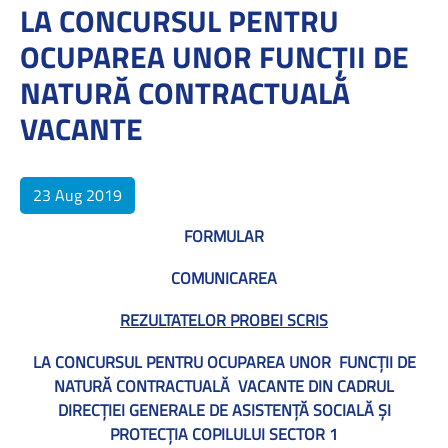
LA CONCURSUL PENTRU
OCUPAREA UNOR FUNCŢII DE
NATURĂ CONTRACTUALĂ
VACANTE
23 Aug 2019
FORMULAR
COMUNICAREA
REZULTATELOR PROBEI SCRIS
LA CONCURSUL PENTRU OCUPAREA UNOR
FUNCŢII DE
NATURĂ CONTRACTUALĂ
VACANTE
DI
N CADRUL
DIRECŢIEI GENERALE DE ASISTENŢĂ SOCIALĂ ŞI
PROTECŢIA COPILULUI SECTOR 1