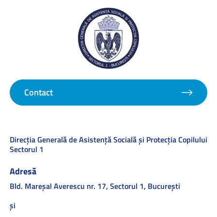
Contact
Direcţia Generală de Asistenţă Socială şi Protecţia Copilului
Sectorul 1
Adresă
Bld. Mareşal Averescu nr. 17, Sectorul 1, Bucureşti
și