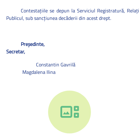
Contestaţiile se
depun la Serviciul Registratură, Relaţi
Publicul, sub sancţiunea decăderii din acest drept.
Preşedinte,
Secretar,
Constantin Gavrilă
Magdalena Ilina