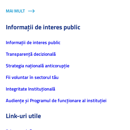
MAI MULT
Informații de interes public
Informaţii de interes public
Transparență decizională
Strategia națională anticorupție
Fii voluntar în sectorul tău
Integritate Instituțională
Audiențe și Programul de funcționare al instituției
Link-uri utile