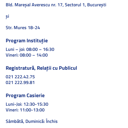
Bld. Mareşal Averescu nr. 17, Sectorul 1, Bucureşti
și
Str. Mures 18-24
Program Instituție
Luni – joi: 08:00 – 16:30
Vineri: 08:00 – 14:00
Registratură, Relații cu Publicul
021 222.42.75
021 222.99.81
Program Casierie
Luni-Joi: 12:30-15:30
Vineri: 11:00-13:00
Sâmbătă, Duminică: Închis