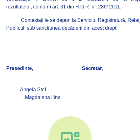
rezultatelor, conform art. 31 din
H.G.R. nr. 286/ 2011.
Contestaţiile se
depun la Serviciul Registratură, Relaţi
Publicul, sub sancţiunea decăderii din acest drept.
Preşedinte,
Secretar,
Angela Ștef
Magdalena Ilina