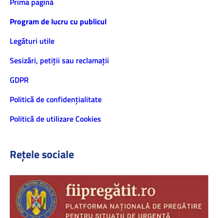
Prima pagină
Program de lucru cu publicul
Legături utile
Sesizări, petiţii sau reclamații
GDPR
Politică de confidenţialitate
Politică de utilizare Cookies
Rețele sociale