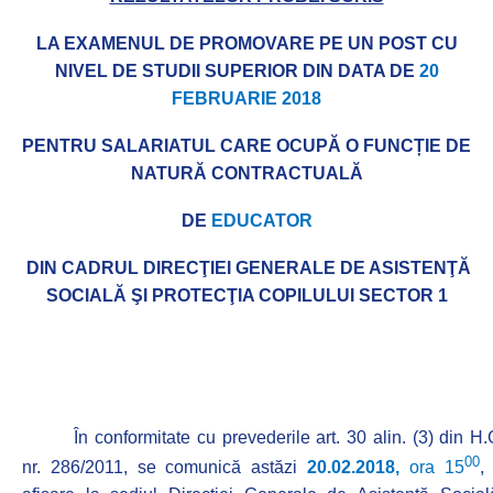
LA EXAMENUL DE PROMOVARE PE UN POST CU
NIVEL DE STUDII SUPERIOR DIN DATA DE
20
FEBRUARIE 2018
PENTRU SALARIATUL CARE OCUPĂ O FUNCȚIE DE
NATURĂ CONTRACTUALĂ
DE
EDUCATOR
DIN CAD
RUL DIRECŢIEI GENERALE DE ASISTENŢĂ
SOCIALĂ ŞI PROTECŢIA COPILULUI SECTOR 1
În conformitate cu prevederile art. 30 alin. (3) din H.
00
nr. 286/2011,
se comunică astăzi
20.02.2018,
ora 15
,