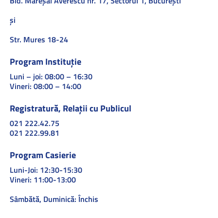
Bld. Mareşal Averescu nr. 17, Sectorul 1, Bucureşti
și
Str. Mures 18-24
Program Instituție
Luni – joi: 08:00 – 16:30
Vineri: 08:00 – 14:00
Registratură, Relații cu Publicul
021 222.42.75
021 222.99.81
Program Casierie
Luni-Joi: 12:30-15:30
Vineri: 11:00-13:00
Sâmbătă, Duminică: Închis