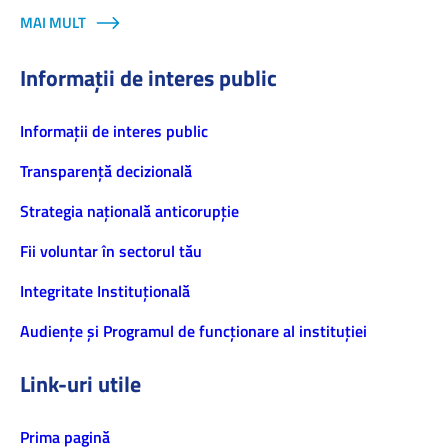
MAI MULT
Informații de interes public
Informaţii de interes public
Transparență decizională
Strategia națională anticorupție
Fii voluntar în sectorul tău
Integritate Instituțională
Audiențe și Programul de funcționare al instituției
Link-uri utile
Prima pagină