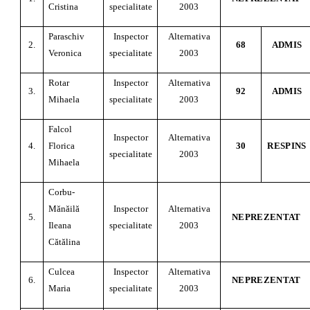
Cristina
specialitate
2003
Paraschiv
Inspector
Alternativa
2.
68
ADMIS
Veronica
specialitate
2003
Rotar
Inspector
Alternativa
3.
92
ADMIS
Mihaela
specialitate
2003
Falcol
Inspector
Alternativa
4.
Florica
30
RESPINS
specialitate
2003
Mihaela
Corbu-
Mănăilă
Inspector
Alternativa
5.
NEPREZENTAT
Ileana
specialitate
2003
Cătălina
Culcea
Inspector
Alternativa
6.
NEPREZENTAT
Maria
specialitate
2003