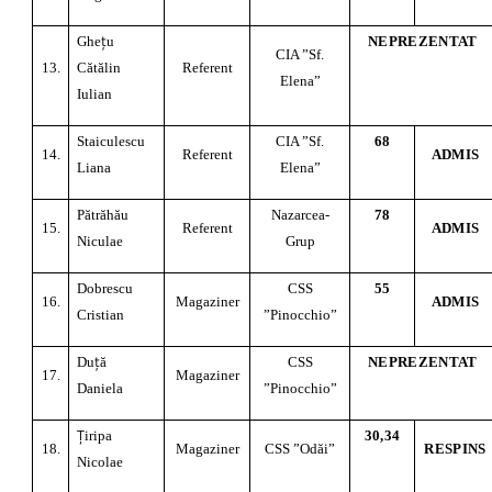
ţ
Ghe
u
NEPREZENTAT
CIA ”Sf.
13.
Cătălin
Referent
Elena”
Iulian
Staiculescu
CIA ”Sf.
68
14.
Referent
ADMIS
Liana
Elena”
Pătrăhău
Nazarcea-
78
15.
Referent
ADMIS
Niculae
Grup
Dobrescu
CSS
55
16.
Magaziner
ADMIS
Cristian
”Pinocchio”
ţ
Du
ă
CSS
NEPREZENTAT
17.
Magaziner
Daniela
”Pinocchio”
Ţ
iripa
30,34
18.
Magaziner
CSS ”Odăi”
RESPINS
Nicolae