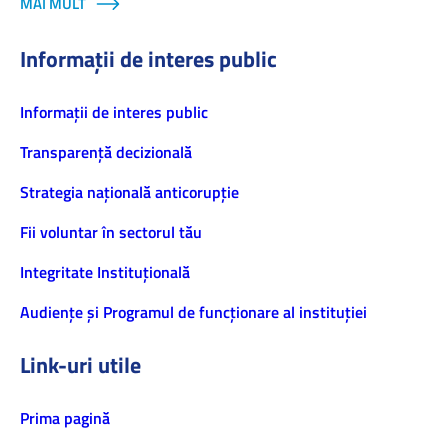
MAI MULT
Informații de interes public
Informaţii de interes public
Transparență decizională
Strategia națională anticorupție
Fii voluntar în sectorul tău
Integritate Instituțională
Audiențe și Programul de funcționare al instituției
Link-uri utile
Prima pagină