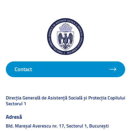
Contact
Direcţia Generală de Asistenţă Socială şi Protecţia Copilului
Sectorul 1
Adresă
Bld. Mareşal Averescu nr. 17, Sectorul 1, Bucureşti