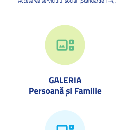
Accesarea serviciului social
(Standarde 1-4).
GALERIA
Persoană și Familie