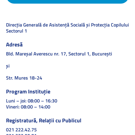
Direcţia Generală de Asistenţă Socială şi Protecţia Copilului
Sectorul 1
Adresă
Bld. Mareşal Averescu nr. 17, Sectorul 1, Bucureşti
și
Str. Mures 18-24
Program Instituție
Luni – joi: 08:00 – 16:30
Vineri: 08:00 – 14:00
Registratură, Relații cu Publicul
021 222.42.75