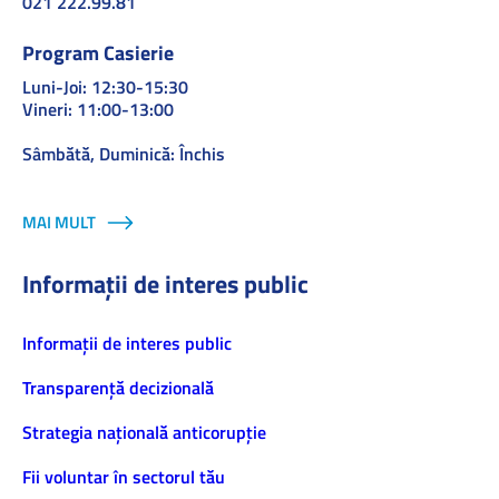
021 222.99.81
Program Casierie
Luni-Joi: 12:30-15:30
Vineri: 11:00-13:00
Sâmbătă, Duminică: Închis
MAI MULT
Informații de interes public
Informaţii de interes public
Transparență decizională
Strategia națională anticorupție
Fii voluntar în sectorul tău