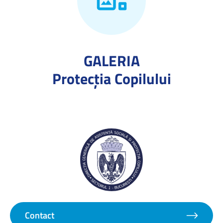
GALERIA
Protecţia Copilului
Contact