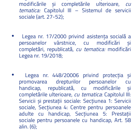
modificările și completările ulterioare,
cu
tematica:
Capitolul III – Sistemul de servicii
sociale (art. 27-52)
;
Legea nr. 17/2000 privind asistența socială a
persoanelor vârstnice, cu modificări și
completări, republicată,
cu tematica:
modificări
Legea nr. 19/2018;
Legea nr. 448/20006 privind protecția și
promovarea drepturilor persoanelor cu
handicap, republicată, cu modificările și
completările ulterioare,
cu tematica
: Capitolul III:
Servicii și prestații sociale: Secțiunea 1: Servicii
sociale, Secțiunea 4: Centre pentru persoanele
adulte cu handicap, Secțiunea 5: Prestații
sociale pentru persoanele cu handicap, Art. 58
alin. (6);