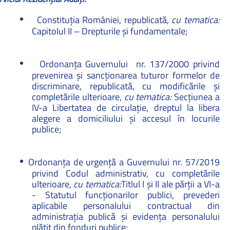
Constituția României, republicată,
cu tematica:
Capitolul II – Drepturile și fundamentale;
Ordonanța Guvernului
nr. 137/2000 privind
prevenirea și sancționarea tuturor formelor de
discriminare, republicată, cu modificările și
completările ulterioare,
cu tematica:
Secțiunea a
IV-a Libertatea de circulație, dreptul la libera
alegere a domiciliului și accesul în locurile
publice;
Ordonanța de urgență a Guvernului nr. 57/2019
privind Codul administrativ, cu completările
ulterioare,
cu tematica:
Titlul I și II ale părții a VI-a
-
Statutul funcţionarilor publici, prevederi
aplicabile personalului contractual din
administrația publică și evidența personalului
plătit din fonduri publice;