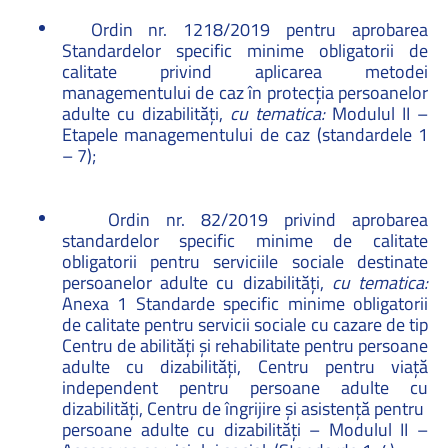
Ordin nr. 1218/2019 pentru aprobarea
Standardelor specific minime obligatorii de
calitate privind aplicarea metodei
managementului de caz în protecția persoanelor
adulte cu dizabilități,
cu tematica:
Modulul II –
Etapele managementului de caz (standardele 1
– 7)
;
Ordin nr. 82/2019 privind aprobarea
standardelor specific minime de calitate
obligatorii pentru serviciile sociale destinate
persoanelor adulte cu dizabilități,
cu tematica:
Anexa 1 Standarde specific minime obligatorii
de calitate pentru servicii sociale cu cazare de tip
Centru de abilități și rehabilitate pentru persoane
adulte cu dizabilități, Centru pentru viață
independent pentru persoane adulte cu
dizabilități, Centru de îngrijire și asistență pentru
persoane adulte cu dizabilități – Modulul II –