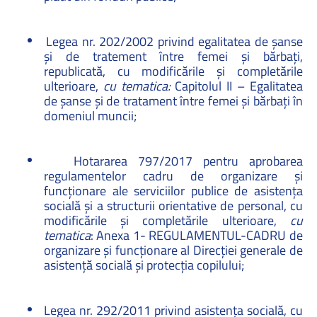
Legea nr. 202/2002 privind egalitatea de șanse
și de tratement între femei și bărbați,
republicată, cu modificările și completările
ulterioare,
cu tematica:
Capitolul II – Egalitatea
de șanse și de tratament între femei și bărbați în
domeniul muncii
;
Hotararea 797/2017 pentru aprobarea
regulamentelor cadru de organizare şi
funcţionare ale serviciilor publice de asistenţa
socială şi a structurii orientative de personal, cu
modificările şi completările ulterioare,
cu
tematica
: Anexa 1- REGULAMENTUL-CADRU de
organizare şi funcţionare al Direcţiei generale de
asistenţă socială şi protecţia copilului
;
Legea nr. 292/2011 privind asistența socială,
cu