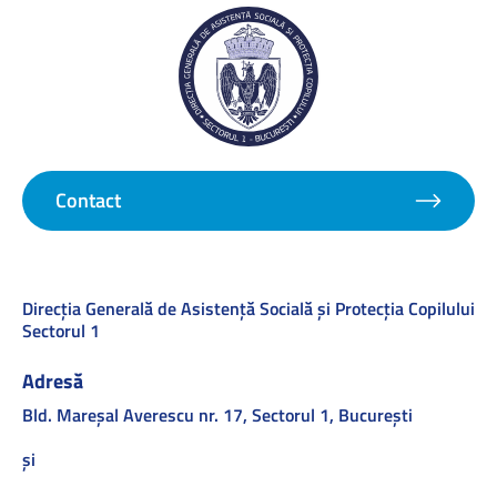
Contact
Direcţia Generală de Asistenţă Socială şi Protecţia Copilului
Sectorul 1
Adresă
Bld. Mareşal Averescu nr. 17, Sectorul 1, Bucureşti
și