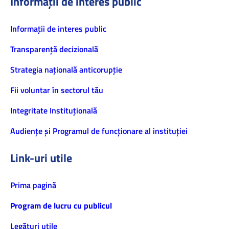
Informații de interes public
Informaţii de interes public
Transparență decizională
Strategia națională anticorupție
Fii voluntar în sectorul tău
Integritate Instituțională
Audiențe și Programul de funcționare al instituției
Link-uri utile
Prima pagină
Program de lucru cu publicul
Legături utile