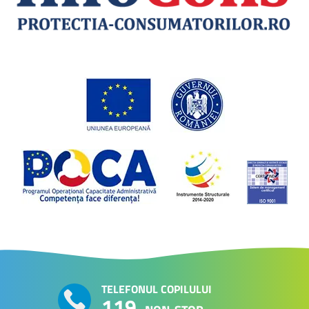
TELEFONUL COPILULUI
119