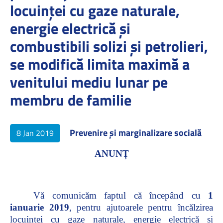
locuinței cu gaze naturale,
energie electrică și
combustibili solizi și petrolieri,
se modifică limita maximă a
venitului mediu lunar pe
membru de familie
Prevenire și marginalizare socială
8 Jan 2019
ANUNȚ
Vă comunicăm faptul că începând cu
1
ianuarie 2019
, pentru ajutoarele pentru încălzirea
locuinței cu gaze naturale, energie electrică și