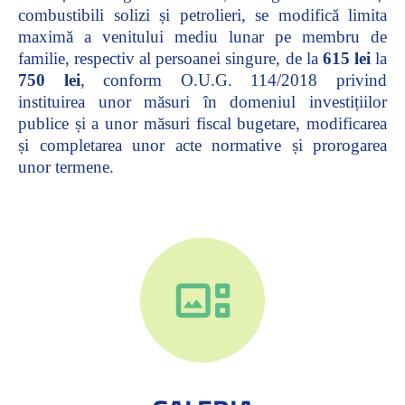
combustibili solizi și petrolieri, se modifică limita
maximă a venitului mediu lunar pe membru de
familie, respectiv al persoanei singure, de la
615 lei
la
750 lei
, conform O.U.G. 114/2018 privind
instituirea unor măsuri în domeniul investițiilor
publice și a unor măsuri fiscal bugetare, modificarea
și completarea unor acte normative și prorogarea
unor termene.