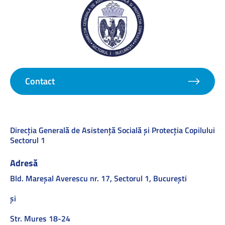
Contact
Direcţia Generală de Asistenţă Socială şi Protecţia Copilului
Sectorul 1
Adresă
Bld. Mareşal Averescu nr. 17, Sectorul 1, Bucureşti
și
Str. Mures 18-24