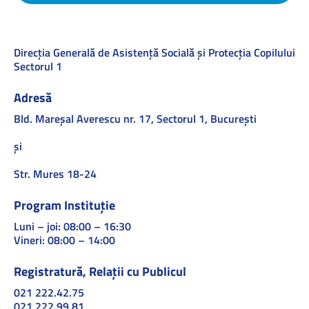
Direcţia Generală de Asistenţă Socială şi Protecţia Copilului
Sectorul 1
Adresă
Bld. Mareşal Averescu nr. 17, Sectorul 1, Bucureşti
și
Str. Mures 18-24
Program Instituție
Luni – joi: 08:00 – 16:30
Vineri: 08:00 – 14:00
Registratură, Relații cu Publicul
021 222.42.75
021 222.99.81