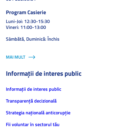
Program Casierie
Luni-Joi: 12:30-15:30
Vineri: 11:00-13:00
Sâmbătă, Duminică: Închis
MAI MULT
Informații de interes public
Informaţii de interes public
Transparență decizională
Strategia națională anticorupție
Fii voluntar în sectorul tău