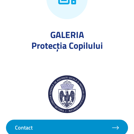
GALERIA
Protecţia Copilului
Contact