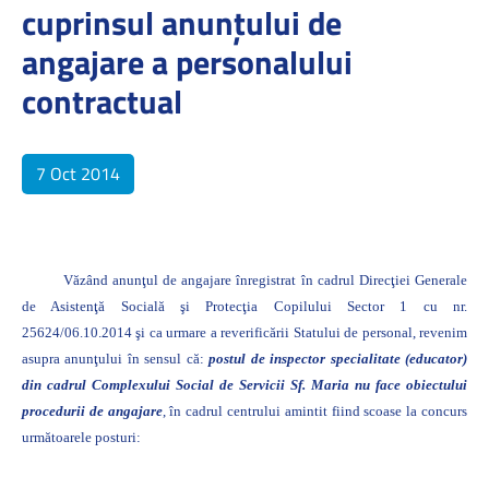
cuprinsul anunţului de
angajare a personalului
contractual
7 Oct 2014
Văzând anunţul de angajare înregistrat în cadrul Direcţiei Generale
de Asistenţă Socială şi Protecţia Copilului Sector 1 cu nr.
25624/06.10.2014 şi ca urmare a reverificării Statului de personal, revenim
asupra anunţului în sensul că:
postul de inspector specialitate (educator)
din cadrul Complexului Social de Servicii Sf. Maria nu face obiectului
procedurii de angajare
, în cadrul centrului amintit fiind scoase la concurs
următoarele posturi: