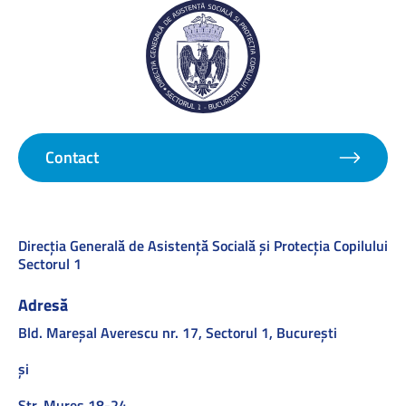
Contact
Direcţia Generală de Asistenţă Socială şi Protecţia Copilului
Sectorul 1
Adresă
Bld. Mareşal Averescu nr. 17, Sectorul 1, Bucureşti
și
Str. Mures 18-24