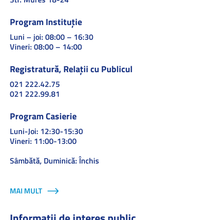
Program Instituție
Luni – joi: 08:00 – 16:30
Vineri: 08:00 – 14:00
Registratură, Relații cu Publicul
021 222.42.75
021 222.99.81
Program Casierie
Luni-Joi: 12:30-15:30
Vineri: 11:00-13:00
Sâmbătă, Duminică: Închis
MAI MULT
Informații de interes public