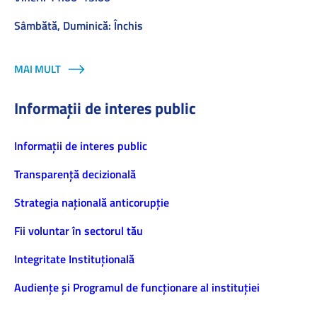
Sâmbătă, Duminică: Închis
MAI MULT
Informații de interes public
Informaţii de interes public
Transparență decizională
Strategia națională anticorupție
Fii voluntar în sectorul tău
Integritate Instituțională
Audiențe și Programul de funcționare al instituției