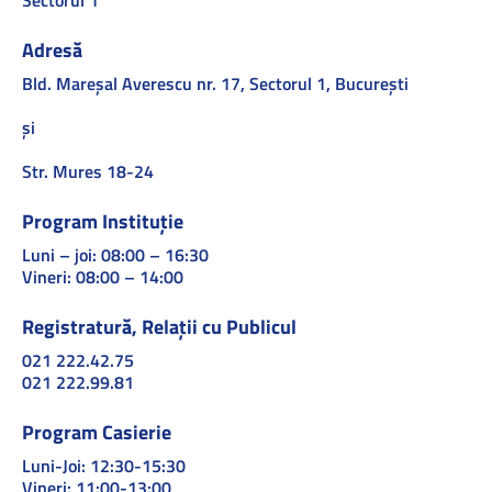
Adresă
Bld. Mareşal Averescu nr. 17, Sectorul 1, Bucureşti
și
Str. Mures 18-24
Program Instituție
Luni – joi: 08:00 – 16:30
Vineri: 08:00 – 14:00
Registratură, Relații cu Publicul
021 222.42.75
021 222.99.81
Program Casierie
Luni-Joi: 12:30-15:30
Vineri: 11:00-13:00