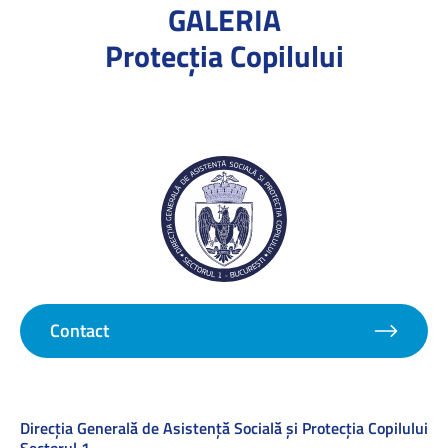
GALERIA
Protecţia Copilului
Contact
Direcţia Generală de Asistenţă Socială şi Protecţia Copilului
Sectorul 1