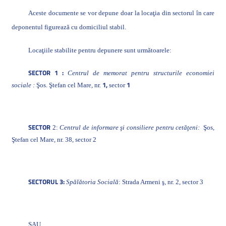
Aceste documente se vor depune doar la locaţia din sectorul în care
deponentul figurează cu domiciliul stabil.
Locaţiile stabilite pentru depunere sunt următoarele:
SECTOR 1 :
Centrul de memorat pentru structurile economiei
1,
1
sociale :
Şos. Ştefan cel Mare, nr.
sector
SECTOR
2:
Centrul de informare şi consiliere pentru cetăţeni:
Şos,
Ştefan cel Mare, nr. 38, sector 2
SECTORUL 3:
Spălătoria Socială
: Strada Armeni ş, nr. 2, sector 3
SAU