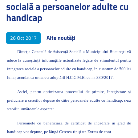
socială a persoanelor adulte cu
handicap
Alte noutăți
26 Oct 2017
Direcţia Generală de Asistenţă Socială a Municipiului Bucureşti vă
aduce la cunoştinţă informaţiile actualizate legate de stimulentul pentru
integrarea socială a persoanelor adulte cu handicap, în cuantum de 500 lei
lunar, acordat ca urmare a adoptării H.C.G.M.B. cu nr. 330/2017.
Astfel, pentru optimizarea procesului de primire, înregistrare şi
prelucrare a cererilor depuse de către persoanele adulte cu handicap, s-au
stabilit următoarele aspecte:
Persoanele ce beneficiază de certificat de încadrare în grad de
handicap vor depune, pe lângă Cererea-tip şi un Extras de cont.