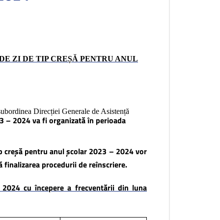
DE ZI DE TIP CREȘĂ
PENTRU ANUL
 subordinea Direcției Generale de Asistență
3 – 2024 va fi organizată în perioada
tip creșă pentru anul școlar 2023 – 2024 vor
 finalizarea procedurii de reînscriere.
2024 cu începere a frecventării din luna