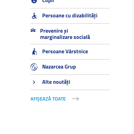
Copii
Persoane cu dizabilități
Prevenire și
marginalizare socială
Persoane Vârstnice
Nazarcea Grup
Alte noutăți
AFIȘEAZĂ TOATE