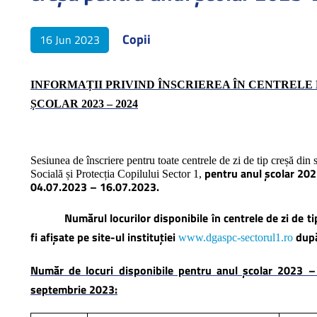
Copii
16 Jun 2023
INFORMAȚII PRIVIND ÎNSCRIEREA ÎN CENTRELE 
ȘCOLAR 2023 – 2024
Sesiunea de înscriere pentru toate centrele de zi de tip creșă din
pentru anul școlar 202
Socială și Protecția Copilului Sector 1,
04.07.2023 – 16.07.2023.
Numărul locurilor disponibile în centrele de zi de 
fi afișate pe site-ul instituției
după
www.dgaspc-sectorul1.ro
Număr de locuri disponibile pentru anul școlar 2023 – 
septembrie 2023: