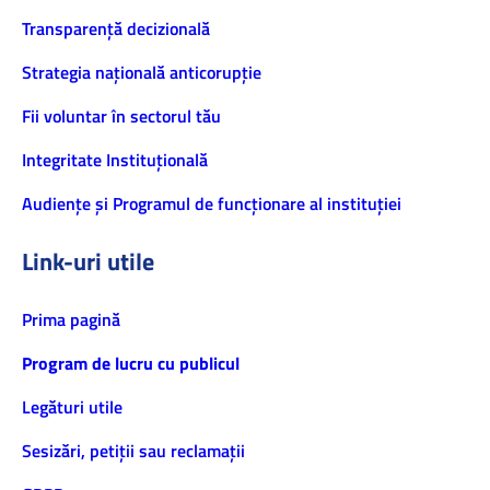
Transparență decizională
Strategia națională anticorupție
Fii voluntar în sectorul tău
Integritate Instituțională
Audiențe și Programul de funcționare al instituției
Link-uri utile
Prima pagină
Program de lucru cu publicul
Legături utile
Sesizări, petiţii sau reclamații