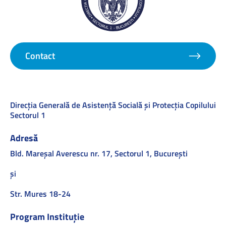
Contact
Direcţia Generală de Asistenţă Socială şi Protecţia Copilului
Sectorul 1
Adresă
Bld. Mareşal Averescu nr. 17, Sectorul 1, Bucureşti
și
Str. Mures 18-24
Program Instituție