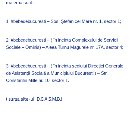
materna sunt :
1. #bebedebucuresti – Sos. Ștefan cel Mare nr. 1, sector 1;
2. #bebedebucuresti – ( în incinta Complexului de Servicii
Sociale – Ominis) – Aleea Turnu Magurele nr. 17A, sector 4;
3. #bebedebucuresti – ( în incinta sediului Direcției Generale
de Asistență Socială a Municipiului București ) – Str.
Constantin Mille nr. 10, sector 1.
( sursa site-ul D.G.A.S.M.B.)