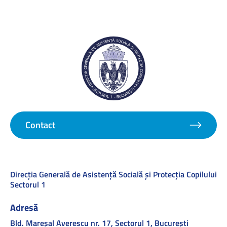
Contact
Direcţia Generală de Asistenţă Socială şi Protecţia Copilului
Sectorul 1
Adresă
Bld. Mareşal Averescu nr. 17, Sectorul 1, Bucureşti