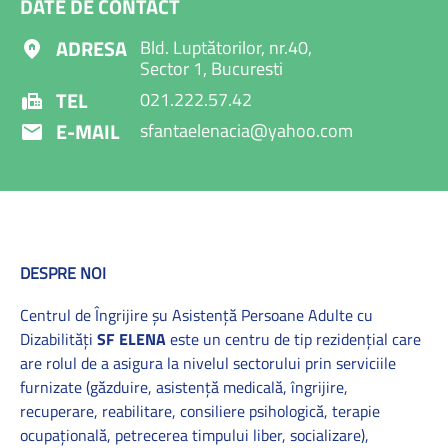
DATE DE CONTACT
ADRESA
Bld. Luptătorilor, nr.40,
Sector 1, Bucuresti
TEL
021.222.57.42
E-MAIL
sfantaelenacia@yahoo.com
DESPRE NOI
Centrul de Îngrijire șu Asistență Persoane Adulte cu
Dizabilități
SF ELENA
este un centru de tip rezidențial care
are rolul de a asigura la nivelul sectorului prin serviciile
furnizate (găzduire, asistență medicală, îngrijire,
recuperare, reabilitare, consiliere psihologică, terapie
ocupațională, petrecerea timpului liber, socializare),