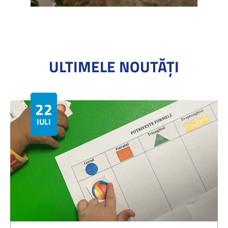
ULTIMELE NOUTĂȚI
22
IULIE