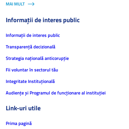
MAI MULT
Informații de interes public
Informaţii de interes public
Transparență decizională
Strategia națională anticorupție
Fii voluntar în sectorul tău
Integritate Instituțională
Audiențe și Programul de funcționare al instituției
Link-uri utile
Prima pagină