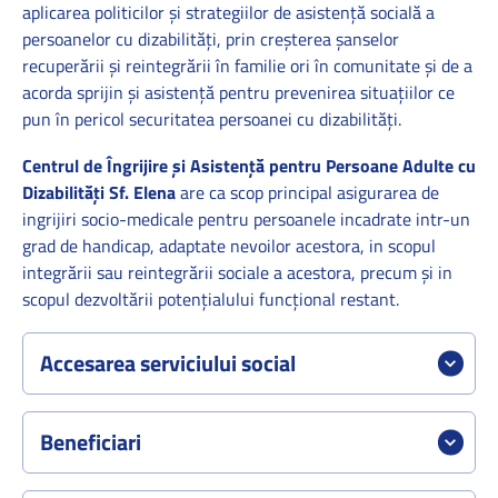
aplicarea politicilor și strategiilor de asistență socială a
persoanelor cu dizabilități, prin creșterea șanselor
recuperării și reintegrării în familie ori în comunitate și de a
acorda sprijin și asistență pentru prevenirea situațiilor ce
pun în pericol securitatea persoanei cu dizabilități.
Centrul de Îngrijire şi Asistenţă pentru Persoane Adulte cu
Dizabilități Sf. Elena
are ca scop principal asigurarea de
ingrijiri socio-medicale pentru persoanele incadrate intr-un
grad de handicap, adaptate nevoilor acestora, in scopul
integrării sau reintegrării sociale a acestora, precum şi in
scopul dezvoltării potenţialului funcţional restant.
Accesarea serviciului social
Beneficiari