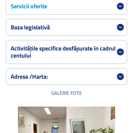
Servicii oferite
Baza legislativă
Activitățile specifice desfășurate în cadrul
centului
Adresa /Harta:
GALERIE FOTO