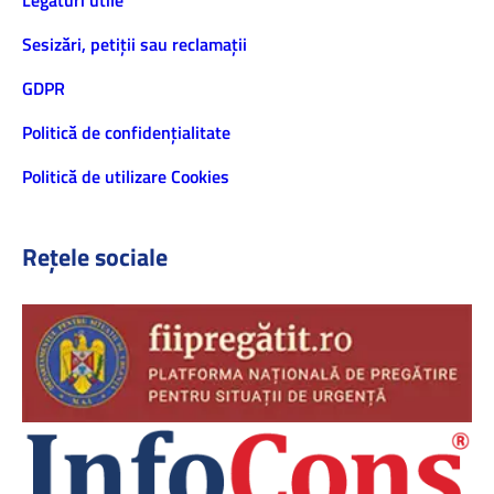
Legături utile
Sesizări, petiţii sau reclamații
GDPR
Politică de confidenţialitate
Politică de utilizare Cookies
Rețele sociale