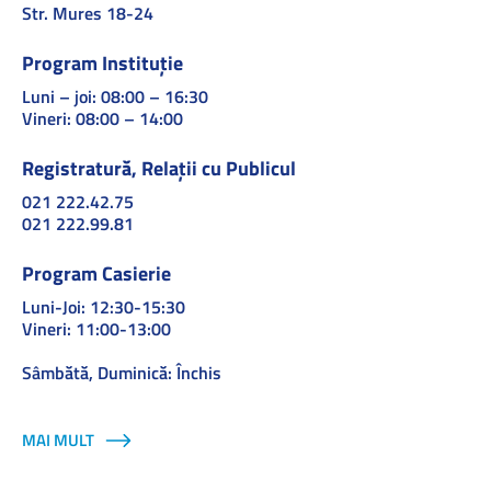
Str. Mures 18-24
Program Instituție
Luni – joi: 08:00 – 16:30
Vineri: 08:00 – 14:00
Registratură, Relații cu Publicul
021 222.42.75
021 222.99.81
Program Casierie
Luni-Joi: 12:30-15:30
Vineri: 11:00-13:00
Sâmbătă, Duminică: Închis
MAI MULT