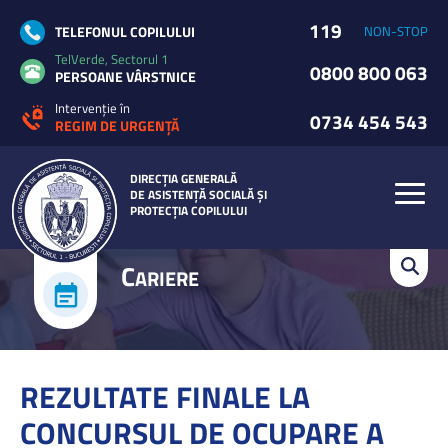
119
TELEFONUL COPILULUI
NON-STOP
TelVerde, Sectorul 1
0800 800 063
PERSOANE VÂRSTNICE
Intervenție în
0734 454 543
REGIM DE URGENȚĂ
DIRECȚIA GENERALĂ
DE ASISTENȚĂ SOCIALĂ ȘI
PROTECȚIA COPILULUI
C
ARIERE
REZULTATE FINALE LA
CONCURSUL DE OCUPARE A