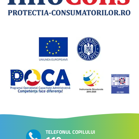
TELEFONUL COPILULUI