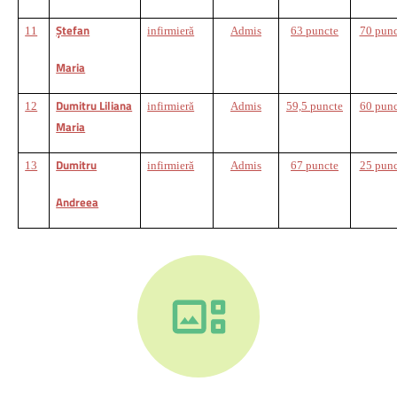
Ştefan
11
infirmieră
Admis
63 puncte
70 punc
Maria
Dumitru Liliana
12
infirmieră
Admis
59,5 puncte
60 punc
Maria
Dumitru
13
infirmieră
Admis
67 puncte
25 punc
Andreea