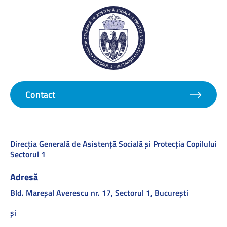
Contact
Direcţia Generală de Asistenţă Socială şi Protecţia Copilului
Sectorul 1
Adresă
Bld. Mareşal Averescu nr. 17, Sectorul 1, Bucureşti
și