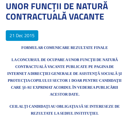
UNOR FUNCŢII DE NATURĂ
CONTRACTUALĂ VACANTE
21 Dec 2015
FORMULAR COMUNICARE REZULTATE FINALE
LA
CONCURSUL DE OCUPARE A UNOR FUNCŢII DE NATURĂ
CONTRACTUALĂ VACANTE
PUBLICATE PE PAGINA DE
INTERNET A
DIRECŢIEI GENERALE DE ASISTENŢĂ SOCIALĂ ŞI
PROTECŢIA COPILULUI SECTOR 1 DOAR PENTRU CANDIDAŢII
CARE ŞI-AU EXPRIMAT ACORDUL ÎN VEDEREA PUBLICĂRII
ACESTOR DATE.
CEILALŢI CANDIDAŢI AU OBLIGAŢIA SĂ SE INTERESEZE DE
REZULTATE LA SEDIUL INSTITUŢIEI.