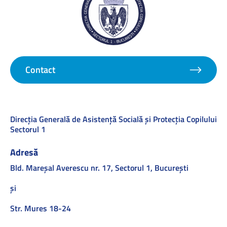
Contact
Direcţia Generală de Asistenţă Socială şi Protecţia Copilului
Sectorul 1
Adresă
Bld. Mareşal Averescu nr. 17, Sectorul 1, Bucureşti
și
Str. Mures 18-24