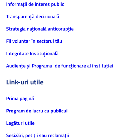
Informaţii de interes public
Transparență decizională
Strategia națională anticorupție
Fii voluntar în sectorul tău
Integritate Instituțională
Audiențe și Programul de funcționare al instituției
Link-uri utile
Prima pagină
Program de lucru cu publicul
Legături utile
Sesizări, petiţii sau reclamații