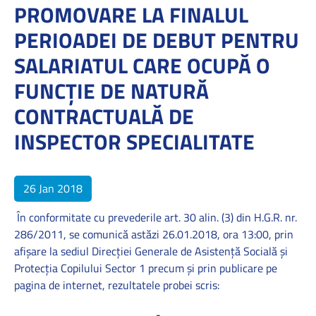
PROMOVARE LA FINALUL
PERIOADEI DE DEBUT PENTRU
SALARIATUL CARE OCUPĂ O
FUNCȚIE DE NATURĂ
CONTRACTUALĂ DE
INSPECTOR SPECIALITATE
26 Jan 2018
În conformitate cu prevederile art. 30 alin. (3) din H.G.R. nr.
286/2011, se comunică astăzi 26.01.2018, ora 13:00, prin
afişare la sediul Direcţiei Generale de Asistenţă Socială şi
Protecţia Copilului Sector 1 precum şi prin publicare pe
pagina de internet, rezultatele probei scris:
-