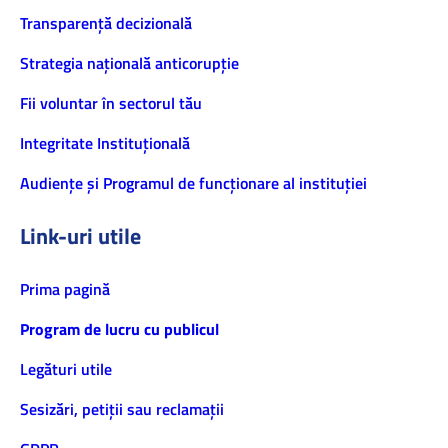
Transparență decizională
Strategia națională anticorupție
Fii voluntar în sectorul tău
Integritate Instituțională
Audiențe și Programul de funcționare al instituției
Link-uri utile
Prima pagină
Program de lucru cu publicul
Legături utile
Sesizări, petiţii sau reclamații