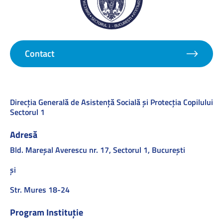
Contact
Direcţia Generală de Asistenţă Socială şi Protecţia Copilului
Sectorul 1
Adresă
Bld. Mareşal Averescu nr. 17, Sectorul 1, Bucureşti
și
Str. Mures 18-24
Program Instituție