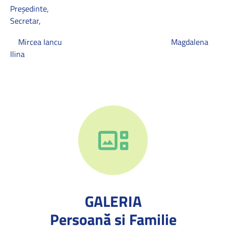
Preşedinte,
Secretar,
Mircea Iancu Magdalena
Ilina
GALERIA
Persoană și Familie