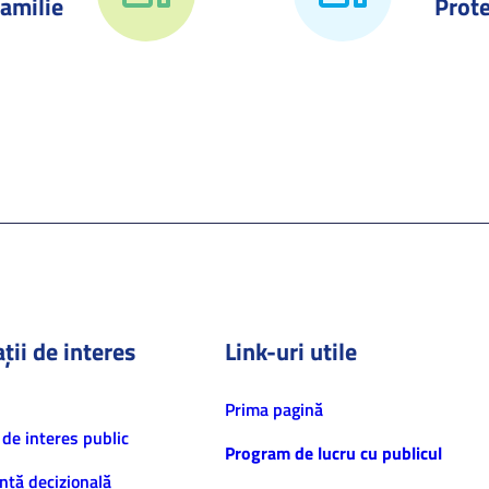
amilie
Prote
ții de interes
Link-uri utile
Prima pagină
 de interes public
Program de lucru cu publicul
nță decizională