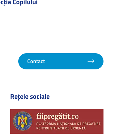
cţia Copilului
Contact
Rețele sociale