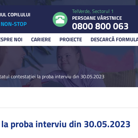
TelVerde, Sectorul 1
UL COPILULUI
PERSOANE VÂRSTNICE
0800 800 063
NON-STOP
ESPRE NOI
CARIERE
PROIECTE
DESCARCĂ FORMUL
tatul contestației la proba interviu din 30.05.2023
 la proba interviu din 30.05.2023