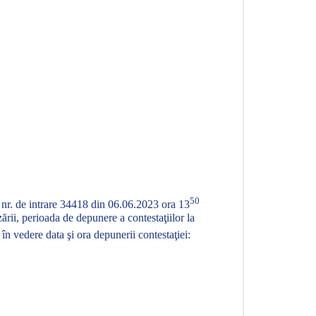
50
u nr. de intrare 34418 din 06.06.2023
ora 13
ării, perioada de depunere a contestaţiilor la
în vedere data şi ora depunerii contestaţiei: