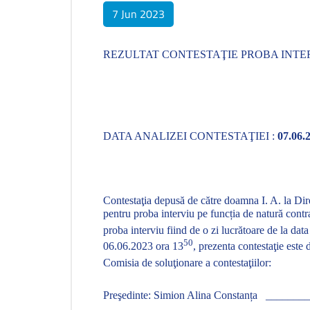
7 Jun 2023
REZULTAT CONTESTAŢIE PROBA INTERV
DATA ANALIZEI CONTESTAŢIEI :
07.06.
Contestaţia depusă de către doamna I. A. la Dire
pentru proba interviu pe funcția de natură contra
proba interviu fiind de o zi lucrătoare de la data
50
06.06.2023 ora 13
, prezenta contestaţie este 
Comisia de soluţionare a contestaţiilor:
Preşedinte: Simion Alina Constanța
________