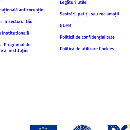
Legături utile
națională anticorupție
Sesizări, petiţii sau reclamații
ar în sectorul tău
GDPR
e Instituțională
Politică de confidenţialitate
și Programul de
Politică de utilizare Cookies
e al instituției