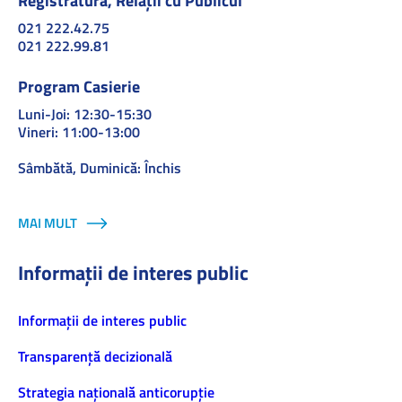
Registratură, Relații cu Publicul
021 222.42.75
021 222.99.81
Program Casierie
Luni-Joi: 12:30-15:30
Vineri: 11:00-13:00
Sâmbătă, Duminică: Închis
MAI MULT
Informații de interes public
Informaţii de interes public
Transparență decizională
Strategia națională anticorupție