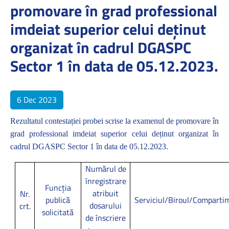
promovare în grad professional
imdeiat superior celui deținut
organizat în cadrul DGASPC
Sector 1 în data de 05.12.2023.
6 Dec 2023
Rezultatul contestației probei scrise la examenul de promovare în
grad professional imdeiat superior celui deținut organizat în
cadrul DGASPC Sector 1 în data de 05.12.2023.
Numărul de
înregistrare
Funcţia
atribuit
Nr.
publică
Serviciul/Biroul/Comparti
dosarului
crt.
solicitată
de înscriere