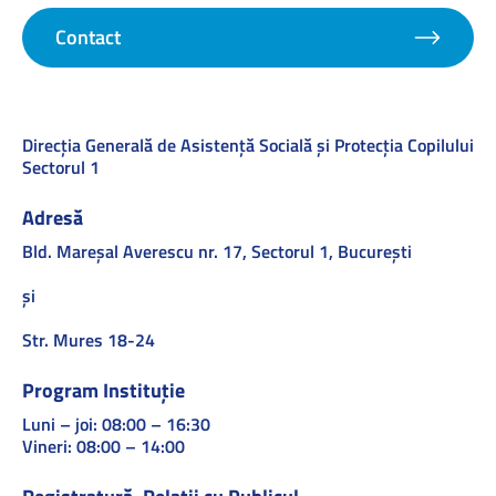
Contact
Direcţia Generală de Asistenţă Socială şi Protecţia Copilului
Sectorul 1
Adresă
Bld. Mareşal Averescu nr. 17, Sectorul 1, Bucureşti
și
Str. Mures 18-24
Program Instituție
Luni – joi: 08:00 – 16:30
Vineri: 08:00 – 14:00