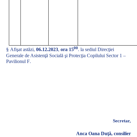
00
§
Afişat astăzi,
06.12.2023
,
ora 15
. la sediul
Direcţiei
Generale de Asistenţă Socială şi Protecţia Copilului Sector 1 –
Pavilionul F
.
Secretar,
Anca Oana Duţă, consilier