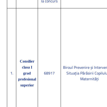
la concurs
Consilier
Biroul Prevenire și Interven
clasa I
1.
68917
Situația Părăsirii Copilulu
grad
Maternități
profesional
superior