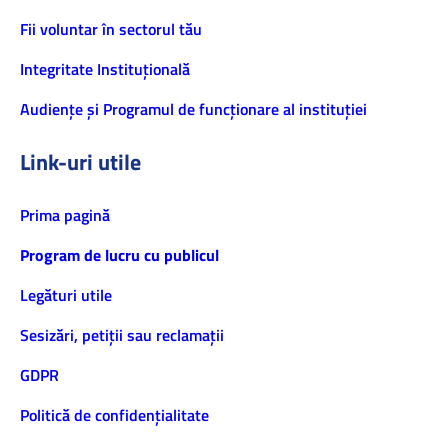
Fii voluntar în sectorul tău
Integritate Instituțională
Audiențe și Programul de funcționare al instituției
Link-uri utile
Prima pagină
Program de lucru cu publicul
Legături utile
Sesizări, petiţii sau reclamații
GDPR
Politică de confidenţialitate