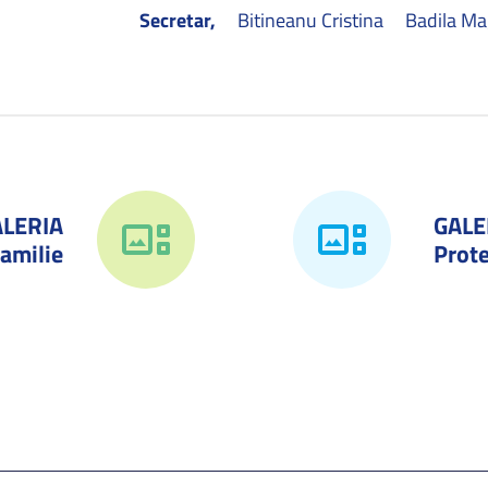
Secretar,
Bitineanu Cristina Badila M
ALERIA
GALE
amilie
Prote