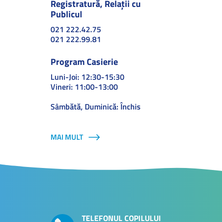
Registratură, Relații cu
Publicul
021 222.42.75
021 222.99.81
Program Casierie
Luni-Joi: 12:30-15:30
Vineri: 11:00-13:00
Sâmbătă, Duminică: Închis
MAI MULT
TELEFONUL COPILULUI