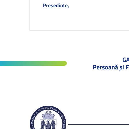
Președinte, 
G
Persoană și F