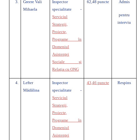
3.
Greere Vali
Inspector
62,48 puncte
Admis
Mihaela
specialitate -
pentru
Serviciul
interviu
Strategii,
Proiecte,
Programe în
Domeniul
Asistenţei
Sociale şi
Relaţia cu ONG
4.
Lefter
Inspector
43,46 puncte
Respins
Mădălina
specialitate -
Serviciul
Strategii,
Proiecte,
Programe în
Domeniul
Asistenţei