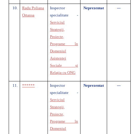
10.
Radu Poliana
Inspector
Neprezentat
---
Ortansa
specialitate -
Serviciul
Strategii,
Proiecte,
Programe în
Domeniul
Asistenţei
Sociale şi
Relaţia cu ONG
11.
******
Inspector
Neprezentat
---
specialitate -
Serviciul
Strategii,
Proiecte,
Programe în
Domeniul