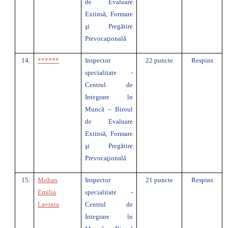
de Evaluare
Extinsă, Formare
şi Pregătire
Prevocaţională
14.
******
Inspector
22 puncte
Respins
specialitate -
Centrul de
Integrare în
Muncă – Biroul
de Evaluare
Extinsă, Formare
şi Pregătire
Prevocaţională
15.
Mohan
Inspector
21 puncte
Respins
Emilia
specialitate -
Lavinia
Centrul de
Integrare în