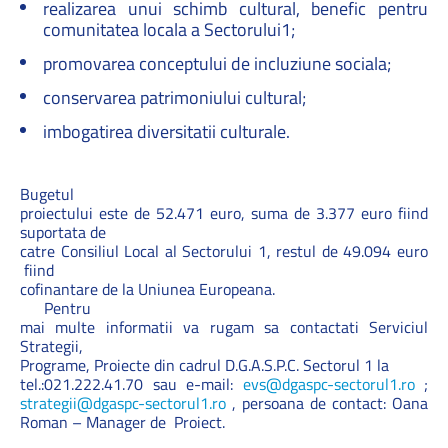
realizarea unui schimb cultural, benefic pentru
comunitatea locala a Sectorului1;
promovarea conceptului de incluziune sociala;
conservarea patrimoniului cultural;
imbogatirea diversitatii culturale.
Bugetul
proiectului este de 52.471 euro, suma de 3.377 euro fiind
suportata de
catre Consiliul Local al Sectorului 1, restul de 49.094 euro
fiind
cofinantare de la Uniunea Europeana.
Pentru
mai multe informatii va rugam sa contactati Serviciul
Strategii,
Programe, Proiecte din cadrul D.G.A.S.P.C. Sectorul 1 la
tel.:021.222.41.70 sau e-mail:
evs@dgaspc-sectorul1.ro
;
strategii@dgaspc-sectorul1.ro
, persoana de contact: Oana
Roman – Manager de Proiect.