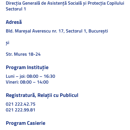
Direcţia Generală de Asistenţă Socială şi Protecţia Copilului
Sectorul 1
Adresă
Bld. Mareşal Averescu nr. 17, Sectorul 1, Bucureşti
și
Str. Mures 18-24
Program Instituție
Luni – joi: 08:00 – 16:30
Vineri: 08:00 – 14:00
Registratură, Relații cu Publicul
021 222.42.75
021 222.99.81
Program Casierie