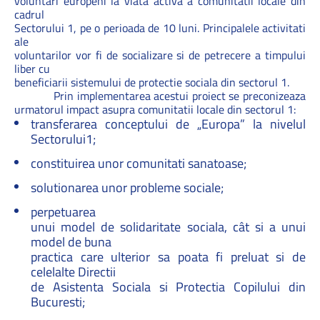
voluntari europeni la viata activa a comunitatii locale din
cadrul
Sectorului 1, pe o perioada de 10 luni. Principalele activitati
ale
voluntarilor vor fi de socializare si de petrecere a timpului
liber cu
beneficiarii sistemului de protectie sociala din sectorul 1.
Prin implementarea acestui proiect se preconizeaza
urmatorul impact asupra comunitatii locale din sectorul 1:
transferarea conceptului de „Europa” la nivelul
Sectorului1;
constituirea unor comunitati sanatoase;
solutionarea unor probleme sociale;
perpetuarea
unui model de solidaritate sociala, cât si a unui
model de buna
practica care ulterior sa poata fi preluat si de
celelalte Directii
de Asistenta Sociala si Protectia Copilului din
Bucuresti;