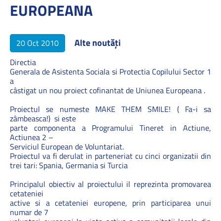
EUROPEANA
Alte noutăți
20 Oct 2010
Directia
Generala de Asistenta Sociala si Protectia Copilului Sector 1
a
câstigat un nou proiect cofinantat de Uniunea Europeana .
Proiectul se numeste MAKE THEM SMILE! ( Fa-i sa
zâmbeasca!) si este
parte componenta a Programului Tineret in Actiune,
Actiunea 2 –
Serviciul European de Voluntariat.
Proiectul va fi derulat in parteneriat cu cinci organizatii din
trei tari: Spania, Germania si Turcia
Principalul obiectiv al proiectului il reprezinta promovarea
cetateniei
active si a cetateniei europene, prin participarea unui
numar de 7